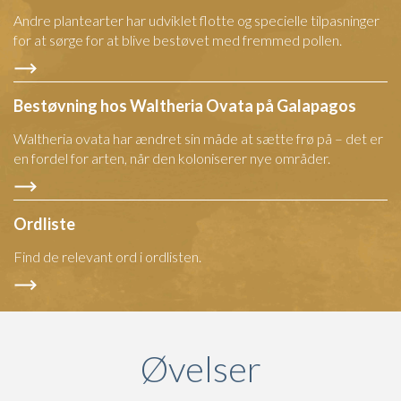
Andre plantearter har udviklet flotte og specielle tilpasninger
for at sørge for at blive bestøvet med fremmed pollen.
Bestøvning hos Waltheria Ovata på Galapagos
Waltheria ovata har ændret sin måde at sætte frø på – det er
en fordel for arten, når den koloniserer nye områder.
Ordliste
Find de relevant ord i ordlisten.
Øvelser