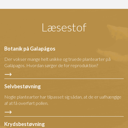
Læsestof
Botanik på Galapágos
Der vokser mange helt unikke og truede plantearter på
Galápagos. Hvordan sørger de for reproduktion?
Selvbestøvning
Nogle plantearter har tilpasset sig sådan, at de er uafhængige
af at få overført pollen.
Krydsbestøvning