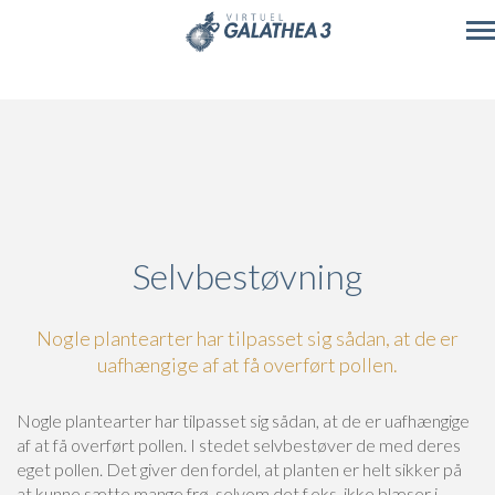
Skip to main content
Selvbestøvning
Nogle plantearter har tilpasset sig sådan, at de er
uafhængige af at få overført pollen.
Nogle plantearter har tilpasset sig sådan, at de er uafhængige
af at få overført pollen. I stedet selvbestøver de med deres
eget pollen. Det giver den fordel, at planten er helt sikker på
at kunne sætte mange frø, selvom det f.eks. ikke blæser i