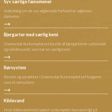
Syv særlige fænomener
Indledning om de syv afgørende forhold for søjlernes
dannelse.
Bjergarter med særlig kemi
Grønnedal-Ika komplekset består af bjergarterne carbonatit
og nefelinsyenit, som har en særlig kemi.
Rørsystem
Revner og sprækker i Grønnedal-Ika komplekset fungerer
som et rørsystem.
Kildevand
Hvor kildevand med opløst soda møder havvand rigt på