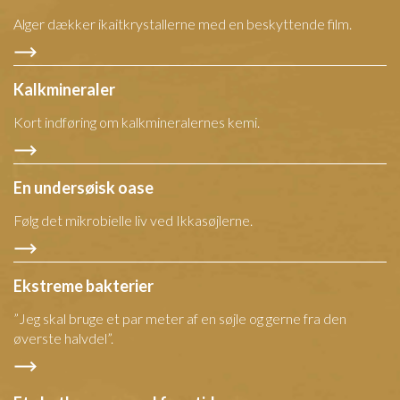
Alger dækker ikaitkrystallerne med en beskyttende film.
Kalkmineraler
Kort indføring om kalkmineralernes kemi.
En undersøisk oase
Følg det mikrobielle liv ved Ikkasøjlerne.
Ekstreme bakterier
”Jeg skal bruge et par meter af en søjle og gerne fra den
øverste halvdel”.