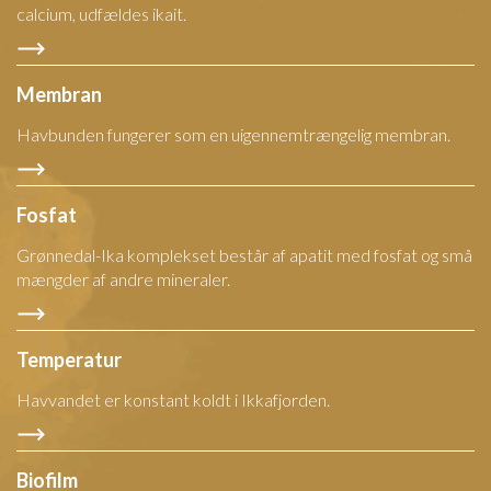
calcium, udfældes ikait.
Membran
Havbunden fungerer som en uigennemtrængelig membran.
Fosfat
Grønnedal-Ika komplekset består af apatit med fosfat og små
mængder af andre mineraler.
Temperatur
Havvandet er konstant koldt i Ikkafjorden.
Biofilm