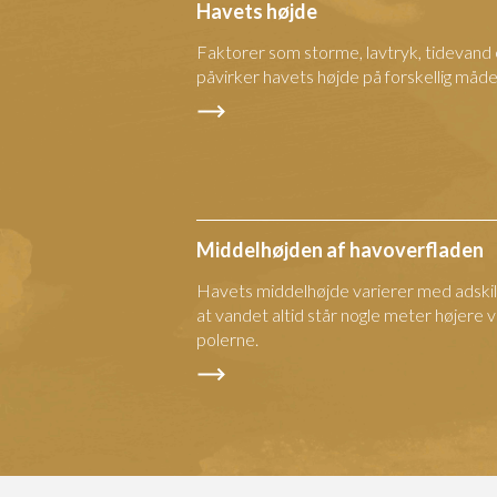
Havets højde
Faktorer som storme, lavtryk, tidevand 
påvirker havets højde på forskellig måde
Middelhøjden af havoverfladen
Havets middelhøjde varierer med adskill
at vandet altid står nogle meter højere
polerne.