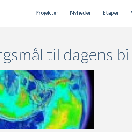
Projekter
Nyheder
Etaper
gsmål til dagens bi