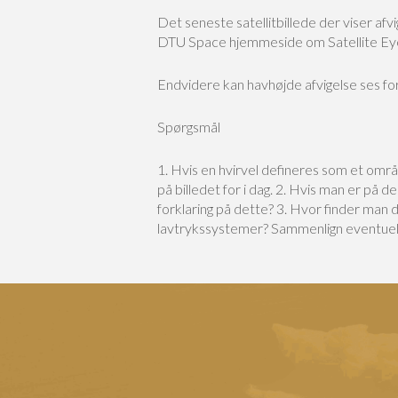
Det seneste satellitbillede der viser af
DTU Space hjemmeside om Satellite Ey
Endvidere kan havhøjde afvigelse ses f
Spørgsmål
1. Hvis en hvirvel defineres som et områ
på billedet for i dag.
2. Hvis man er på de
forklaring på dette?
3. Hvor finder man de
lavtrykssystemer? Sammenlign eventuelt