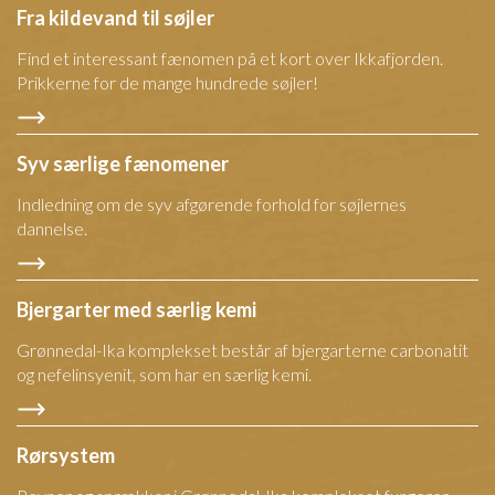
Fra kildevand til søjler
Find et interessant fænomen på et kort over Ikkafjorden.
Prikkerne for de mange hundrede søjler!
Syv særlige fænomener
Indledning om de syv afgørende forhold for søjlernes
dannelse.
Bjergarter med særlig kemi
Grønnedal-Ika komplekset består af bjergarterne carbonatit
og nefelinsyenit, som har en særlig kemi.
Rørsystem