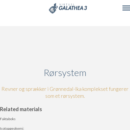
Skip to main content
Rørsystem
Revner og sprækker i Grønnedal-Ika komplekset fungerer
som et rørsystem.
Related materials
Faktaboks
Isotopgeokemi: