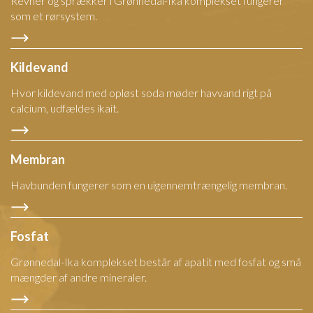
Revner og sprækker i Grønnedal-Ika komplekset fungerer
som et rørsystem.
Kildevand
Hvor kildevand med opløst soda møder havvand rigt på
calcium, udfældes ikait.
Membran
Havbunden fungerer som en uigennemtrængelig membran.
Fosfat
Grønnedal-Ika komplekset består af apatit med fosfat og små
mængder af andre mineraler.