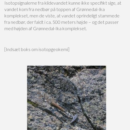
Isotopsignalerne fra kildevandet kunne ikke specifikt sige, at
vandet kom fra nedbør på toppen af Grønnedal-Ika
komplekset, men de viste, at vandet oprindeligt stammede
fra nedbør, der faldt i ca. 500 meters højde – og det passer
med højden af Grønnedal-Ika komplekset.
[Indsæt boks om isotopgeokemi]