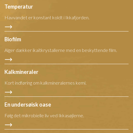
Temperatur
Havvandet er konstant koldt i Ikkafjorden.
Biofilm
Alger dækker ikaitkrystallerne med en beskyttende film.
Kalkmineraler
Kort indføring om kalkmineralernes kemi.
En undersøisk oase
Følg det mikrobielle liv ved Ikkasøjlerne.