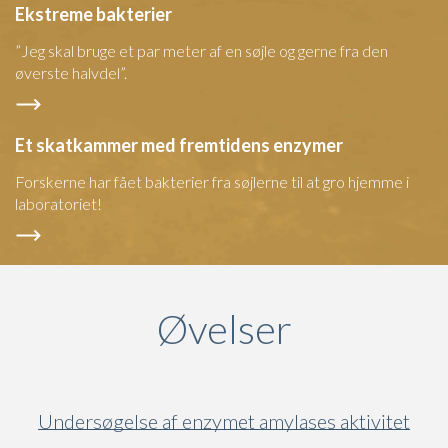
Ekstreme bakterier
”Jeg skal bruge et par meter af en søjle og gerne fra den
øverste halvdel”.
Et skatkammer med fremtidens enzymer
Forskerne har fået bakterier fra søjlerne til at gro hjemme i
laboratoriet!
Øvelser
Undersøgelse af enzymet amylases aktivitet