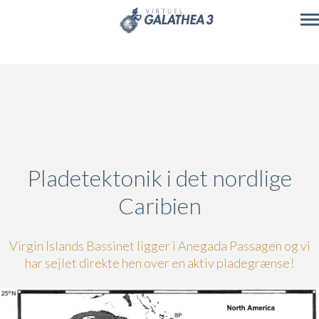
Skip to main content
Pladetektonik i det nordlige
Caribien
Virgin Islands Bassinet ligger i Anegada Passagen og vi
har sejlet direkte hen over en aktiv pladegrænse!