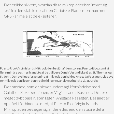
Det er ikke sikkert, hvordan disse mikroplader har ”revet sig
løs” fra den stabile del af den Caribiske Plade, men man med
GPS kan måle at de eksisterer.
Puerto Rico-Virgin Islands Mikropladen består af den store ø, Puerto Rico, samt af
flere mindre øer, heriblandt to af de tidligere Dansk Vestindiske Øer, St. Thomas og
St. John. Den sydlige afgrænsning af mikropladen kaldes Anegada Passagen. Lige syd
for mikropladen ligger den tredje tidligere Dansk Vestindiske Ø, St. Croix.
Det område, som er blevet undersøgt i forbindelse med
Galathea 3 ekspeditionen, er Virgin Islands Bassinet. Det er et
meget dybt bassin, som ligger i Anegada Passagen. Bassinet er
opstået i forbindelse med, at Puerto Rico-Virgin Islands
Mikropladen bevæger sig anderledes end den stabile del af