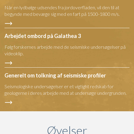
Når en lydbølge udsendes fra jordoverfladen, vil den til at
begynde med bevæge sig med en fart på 1500-1800 m/s.
Arbejdet ombord på Galathea 3
Følg forskernes arbejde med de seismiske undersøgelser på
videoklip.
Generelt om tolkning af seismiske profiler
Seismologiske undersøgelser er et vigtight redskab for
geologerne i deres arbejde med at undersøge undergrunden.
Øvelser