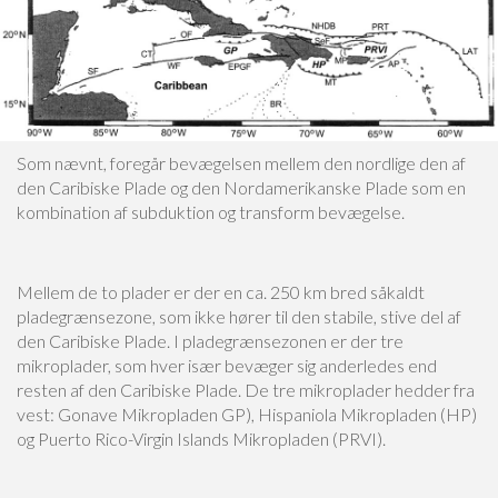
Som nævnt, foregår bevægelsen mellem den nordlige den af
den Caribiske Plade og den Nordamerikanske Plade som en
kombination af subduktion og transform bevægelse.
Mellem de to plader er der en ca. 250 km bred såkaldt
pladegrænsezone, som ikke hører til den stabile, stive del af
den Caribiske Plade. I pladegrænsezonen er der tre
mikroplader, som hver især bevæger sig anderledes end
resten af den Caribiske Plade. De tre mikroplader hedder fra
vest: Gonave Mikropladen GP), Hispaniola Mikropladen (HP)
og Puerto Rico-Virgin Islands Mikropladen (PRVI).