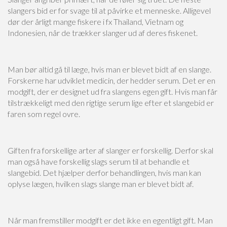
slangers bid er for svage til at påvirke et menneske. Alligevel
dør der årligt mange fiskere i fx Thailand, Vietnam og
Indonesien, når de trækker slanger ud af deres fiskenet.
Man bør altid gå til læge, hvis man er blevet bidt af en slange.
Forskerne har udviklet medicin, der hedder serum. Det er en
modgift, der er designet ud fra slangens egen gift. Hvis man får
tilstrækkeligt med den rigtige serum lige efter et slangebid er
faren som regel ovre.
Giften fra forskellige arter af slanger er forskellig. Derfor skal
man også have forskellig slags serum til at behandle et
slangebid. Det hjælper derfor behandlingen, hvis man kan
oplyse lægen, hvilken slags slange man er blevet bidt af.
Når man fremstiller modgift er det ikke en egentligt gift. Man