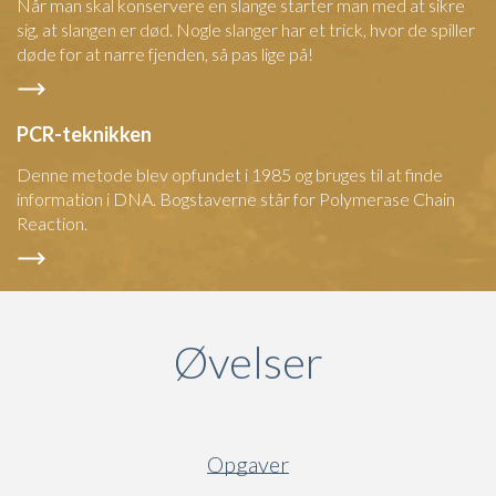
Når man skal konservere en slange starter man med at sikre
sig, at slangen er død. Nogle slanger har et trick, hvor de spiller
døde for at narre fjenden, så pas lige på!
PCR-teknikken
Denne metode blev opfundet i 1985 og bruges til at finde
information i DNA. Bogstaverne står for Polymerase Chain
Reaction.
Øvelser
Opgaver