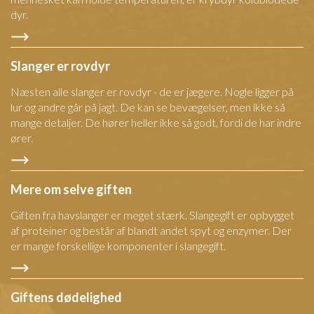
dyr.
Slanger er rovdyr
Næsten alle slanger er rovdyr - de er jægere. Nogle ligger på
lur og andre går på jagt. De kan se bevægelser, men ikke så
mange detaljer. De hører heller ikke så godt, fordi de har indre
ører.
Mere om selve giften
Giften fra havslanger er meget stærk. Slangegift er opbygget
af proteiner og består af blandt andet spyt og enzymer. Der
er mange forskellige komponenter i slangegift.
Giftens dødelighed