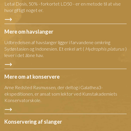
Letal Dosis, 50% - forkortet LD50 - er en metode til at vise
hvor giftigt noget er.
Mere om havslanger
Udbredelsen af havslanger ligger i farvandene omkring
Sydøstasien og Indonesien. Et enkel art (
Hydrophis platurus
)
lever i det åbne hav.
Mere om at konservere
Arne Redsted Rasmussen, der deltog i Galathea3-
ekspeditionen, er ansat som lektor ved Kunstakademiets
Konservatorskole.
Konservering af slanger