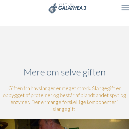
Skip to main content
Mere om selve giften
Giften fra havslanger er meget stærk. Slangegift er
opbygget af proteiner og består af blandt andet spyt og
enzymer. Der er mange forskellige komponenter i
slangegift.