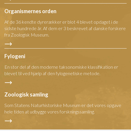
Organismernes orden
Af de 36 kendte dyrerækker er blot 4 blevet opdaget i de
sidste hundrede år. Af dem er 3 beskrevet af danske forskere
fra Zoologisk Museum.
Fylogeni
En stor del af den moderne taksonomiske klassifikation er
blevet til ved hjælp af den fylogenetiske metode.
Zoologisk samling
Som Statens Naturhistoriske Museum er det vores opgave
hele tiden at udbygge vores forskningssamling.