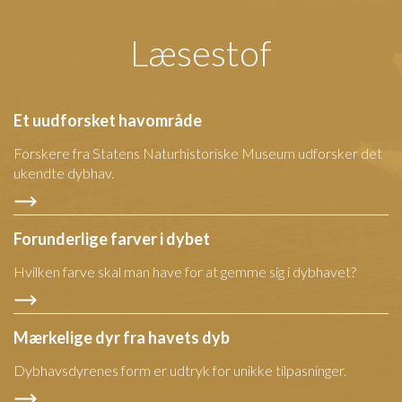
Læsestof
Et uudforsket havområde
Forskere fra Statens Naturhistoriske Museum udforsker det
ukendte dybhav.
Forunderlige farver i dybet
Hvilken farve skal man have for at gemme sig i dybhavet?
Mærkelige dyr fra havets dyb
Dybhavsdyrenes form er udtryk for unikke tilpasninger.