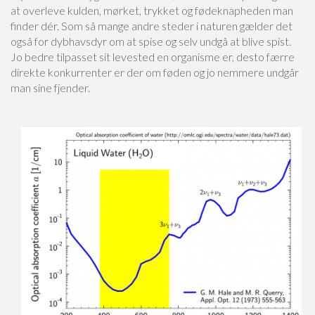
at overleve kulden, mørket, trykket og fødeknapheden man
finder dér. Som så mange andre steder i naturen gælder det
også for dybhavsdyr om at spise og selv undgå at blive spist.
Jo bedre tilpasset sit levested en organisme er, desto færre
direkte konkurrenter er der om føden og jo nemmere undgår
man sine fjender.