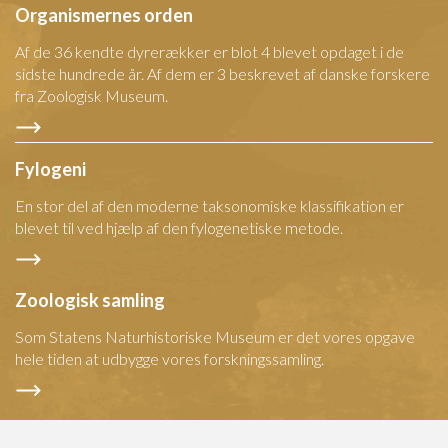
Organismernes orden
Af de 36 kendte dyrerækker er blot 4 blevet opdaget i de
sidste hundrede år. Af dem er 3 beskrevet af danske forskere
fra Zoologisk Museum.
Fylogeni
En stor del af den moderne taksonomiske klassifikation er
blevet til ved hjælp af den fylogenetiske metode.
Zoologisk samling
Som Statens Naturhistoriske Museum er det vores opgave
hele tiden at udbygge vores forskningssamling.