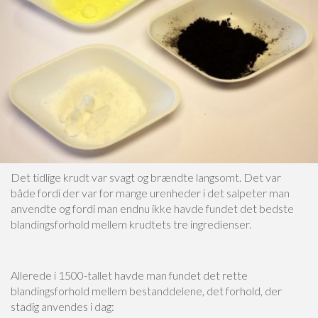
Det tidlige krudt var svagt og brændte langsomt. Det var
både fordi der var for mange urenheder i det salpeter man
anvendte og fordi man endnu ikke havde fundet det bedste
blandingsforhold mellem krudtets tre ingredienser.
Allerede i 1500-tallet havde man fundet det rette
blandingsforhold mellem bestanddelene, det forhold, der
stadig anvendes i dag: