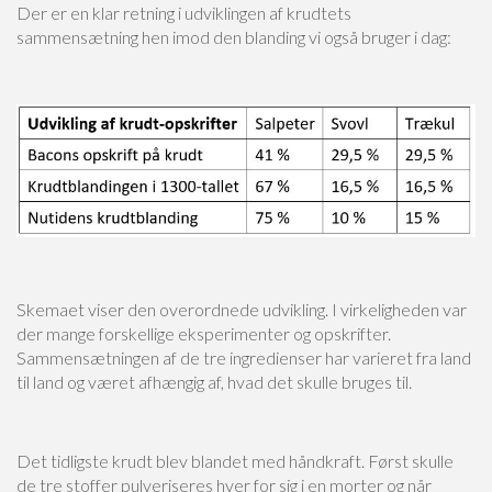
Der er en klar retning i udviklingen af krudtets
sammensætning hen imod den blanding vi også bruger i dag:
Skemaet viser den overordnede udvikling. I virkeligheden var
der mange forskellige eksperimenter og opskrifter.
Sammensætningen af de tre ingredienser har varieret fra land
til land og været afhængig af, hvad det skulle bruges til.
Det tidligste krudt blev blandet med håndkraft. Først skulle
de tre stoffer pulveriseres hver for sig i en morter og når