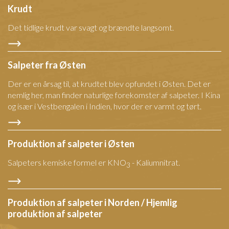
Krudt
Det tidlige krudt var svagt og brændte langsomt.
Salpeter fra Østen
Der er en årsag til, at krudtet blev opfundet i Østen. Det er
nemlig her, man finder naturlige forekomster af salpeter. I Kina
og især i Vestbengalen i Indien, hvor der er varmt og tørt.
Produktion af salpeter i Østen
Salpeters kemiske formel er KNO
- Kaliumnitrat.
3
Produktion af salpeter i Norden / Hjemlig
produktion af salpeter