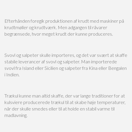
Efterhånden foregik produktionen af krudt med maskiner på
krudtmøller og krudtværk. Men adgangen til råvarer
begrænsede, hvor meget krudt der kunne produceres.
Svovl og salpeter skulle importeres, og det var svært at skaffe
stabile leverancer af svovl og salpeter. Man importerede
svovl fra Island eller Sicilien og salpeter fra Kina eller Bengalen
i Indien.
Trækul kunne man altid skaffe, der var lange traditioner for at
kulsviere producerede trækul til at skabe høje temperaturer,
når der skulle smedes eller til at holde en stabil varme til
madlavning.