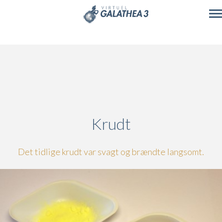
Skip to main content
Krudt
Det tidlige krudt var svagt og brændte langsomt.