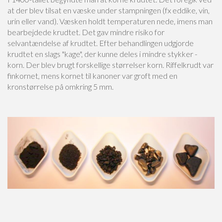
at der blev tilsat en væske under stampningen (fx eddike, vin,
urin eller vand). Væsken holdt temperaturen nede, imens man
bearbejdede krudtet. Det gav mindre risiko for
selvantændelse af krudtet. Efter behandlingen udgjorde
krudtet en slags "kage", der kunne deles i mindre stykker -
korn. Der blev brugt forskellige størrelser korn. Riffelkrudt var
finkornet, mens kornet til kanoner var groft med en
kronstørrelse på omkring 5 mm.