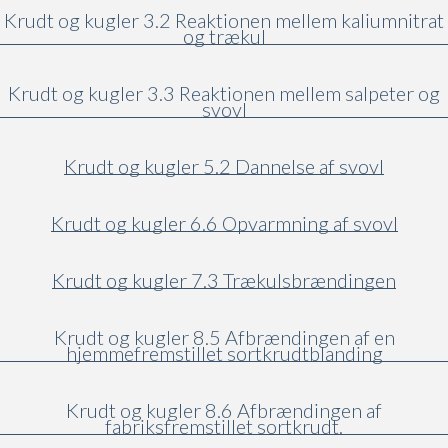
Krudt og kugler 3.2 Reaktionen mellem kaliumnitrat
og trækul
Krudt og kugler 3.3 Reaktionen mellem salpeter og
svovl
Krudt og kugler 5.2 Dannelse af svovl
Krudt og kugler 6.6 Opvarmning af svovl
Krudt og kugler 7.3 Trækulsbrændingen
Krudt og kugler 8.5 Afbrændingen af en
hjemmefremstillet sortkrudtblanding
Krudt og kugler 8.6 Afbrændingen af
fabriksfremstillet sortkrudt.