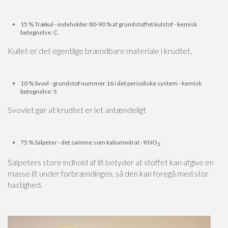
15 % Trækul - indeholder 80-90 % af grundstoffet kulstof - kemisk
betegnelse: C.
Kullet er det egentlige brændbare materiale i krudtet.
10 % Svovl - grundstof nummer 16 i det periodiske system - kemisk
betegnelse: S
Svovlet gør at krudtet er let antændeligt
75 % Salpeter - det samme som kaliumnitrat - KNO
3
Salpeters store indhold af ilt betyder at stoffet kan afgive en
masse ilt under forbrændingen, så den kan foregå med stor
hastighed.