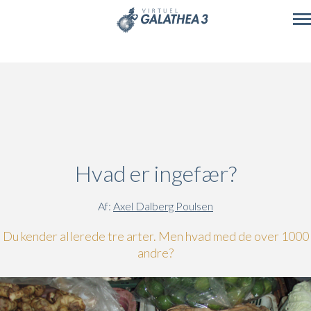
Skip to main content
Hvad er ingefær?
Af:
Axel Dalberg Poulsen
Du kender allerede tre arter. Men hvad med de over 1000
andre?