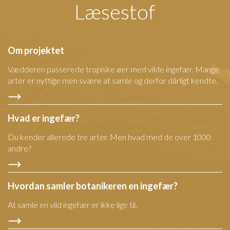
Læsestof
Om projektet
Vædderen passerede tropiske øer med vilde ingefær. Mange
arter er nyttige men svære at samle og derfor dårligt kendte.
Hvad er ingefær?
Du kender allerede tre arter. Men hvad med de over 1000
andre?
Hvordan samler botanikeren en ingefær?
At samle en vild ingefær er ikke lige til.