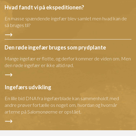
Hvad fandt vi på ekspeditionen?
En masse spændende ingefær blev samlet men hvad kan de
så bruges til?
Den røde ingefær bruges som prydplante
Mange ingefær er flotte, og derfor kommer de viden om. Men
den røde ingefær er ikke altid rød.
Ingefærs udvikling
En lille bid DNA fra ingefærblade kan sammenholdt med
andre prøver fortælle os noget om, hvordan og hvornår
arterne på Salomonøerne er opstået.