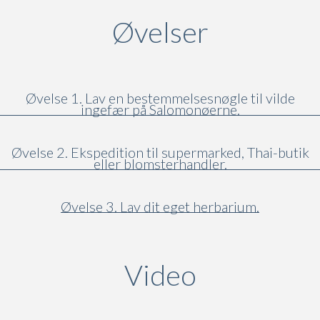
Øvelser
Øvelse 1. Lav en bestemmelsesnøgle til vilde
ingefær på Salomonøerne.
Øvelse 2. Ekspedition til supermarked, Thai-butik
eller blomsterhandler.
Øvelse 3. Lav dit eget herbarium.
Video
(active ta