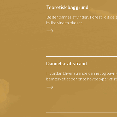
Teoretisk baggrund
Bølger dannes af vinden. Forestil dig d
hvilke vinden blæser.
Dannelse af strand
Hvordan bliver strande dannet og påvirk
bemærket at der er to hovedtyper af s