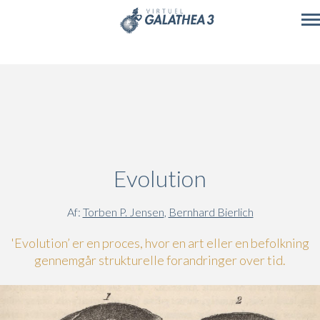
Skip to main content
Evolution
Af:
Torben P. Jensen
,
Bernhard Bierlich
'Evolution’ er en proces, hvor en art eller en befolkning
gennemgår strukturelle forandringer over tid.