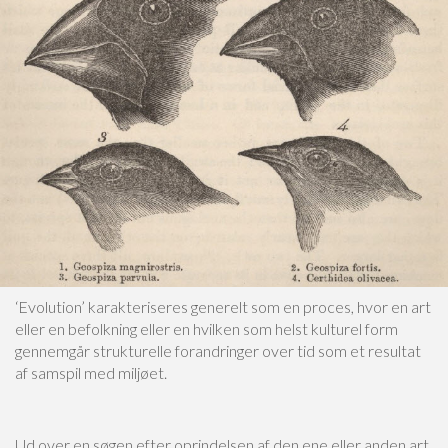
‘Evolution’ karakteriseres generelt som en proces, hvor en art
eller en befolkning eller en hvilken som helst kulturel form
gennemgår strukturelle forandringer over tid som et resultat
af samspil med miljøet.
Ud over en søgen efter oprindelsen af den ene eller anden art