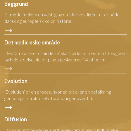
Baggrund
Et møde mellem en vestlig og en ikke-vestlig kultur er både
dansk og europæisk kolonihistorie.
Det medicinske område
Den ’afrikanske forbindelse’ skal holdes in mente mht. sygdom
og helbredelse blandt plantageslaverne i Vestindien.
Evolution
'Evolution’ er en proces, hvor en art eller en befolkning
gennemgår strukturelle forandringer over tid.
Diffusion
Darwins afgørende bemærkninger om miljøets indflydelse