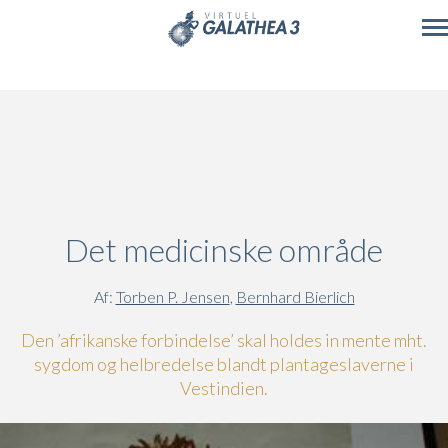
Skip to main content
Det medicinske område
Af:
Torben P. Jensen
,
Bernhard Bierlich
Den ’afrikanske forbindelse’ skal holdes in mente mht.
sygdom og helbredelse blandt plantageslaverne i
Vestindien.