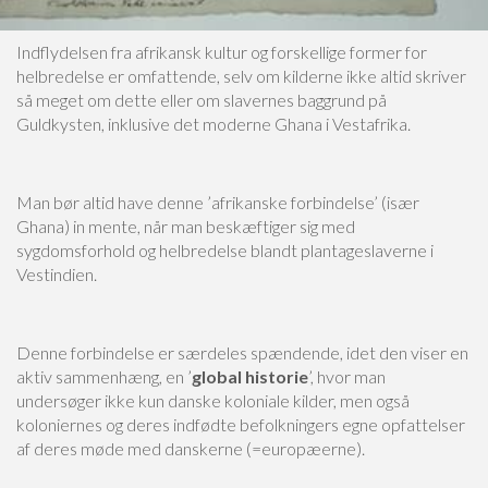
Indflydelsen fra afrikansk kultur og forskellige former for
helbredelse er omfattende, selv om kilderne ikke altid skriver
så meget om dette eller om slavernes baggrund på
Guldkysten, inklusive det moderne Ghana i Vestafrika.
Man bør altid have denne ’afrikanske forbindelse’ (især
Ghana) in mente, når man beskæftiger sig med
sygdomsforhold og helbredelse blandt plantageslaverne i
Vestindien.
Denne forbindelse er særdeles spændende, idet den viser en
aktiv sammenhæng, en ’
global historie
’, hvor man
undersøger ikke kun danske koloniale kilder, men også
koloniernes og deres indfødte befolkningers egne opfattelser
af deres møde med danskerne (=europæerne).