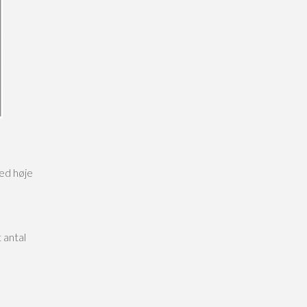
ed høje
 antal