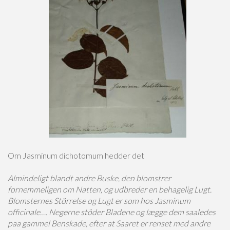
Om Jasminum dichotomum hedder det
Almindeligt blandt andre Buske, den blomstrer
fornemmeligen om Natten, og udbreder en behagelig Lugt.
Blomsternes Störrelse og Lugt er som hos Jasminum
officinale…. Negerne stöder Bladene og lægge dem saaledes
paa gammel Benskade, efter at Saaret er renset med andre