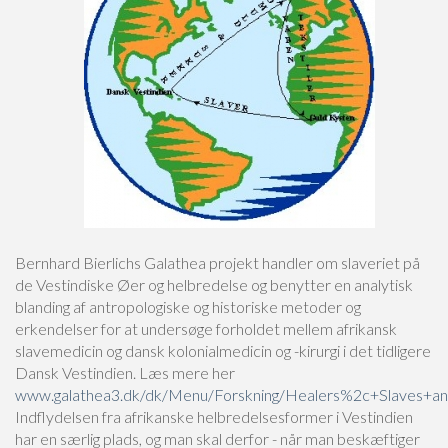
Bernhard Bierlichs Galathea projekt handler om slaveriet på
de Vestindiske Øer og helbredelse og benytter en analytisk
blanding af antropologiske og historiske metoder og
erkendelser for at undersøge forholdet mellem afrikansk
slavemedicin og dansk kolonialmedicin og -kirurgi i det tidligere
Dansk Vestindien. Læs mere her
www.galathea3.dk/dk/Menu/Forskning/Healers%2c+Slaves+a
Indflydelsen fra afrikanske helbredelsesformer i Vestindien
har en særlig plads, og man skal derfor - når man beskæftiger