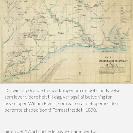
Darwins afgørende bemærkninger om miljøets indflydelse
som lever videre helt til i dag, var også af betydning for
psykologen William Rivers, som var en af deltagerne i den
berømte ekspedition til Torresstrædet i 1898.
Siden det 17. århundrede havde man inden for