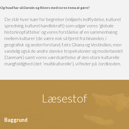
Og hvad har så Darwin og Rivers med vores tema at gøre?
De står hver især for begreber (miljøets indflydelse, kulturel
spredning, kulturel handlekraft) som udgør vores ’globale
historieopfattelse’ og vores forståelse af en sammenhæng
mellem kulturer (de være nok så fjernt fra hinanden, i
geografisk og anden forstand, f.eks Ghana og Vestindien, men
sandelig også de andre danske tropekolonier og moderlandet
Danmark) samt vores værdsættelse af den store kulturelle
mangfoldighed (det ’multikulturelle’), vi finder på Jordkloden.
Læsestof
Baggrund