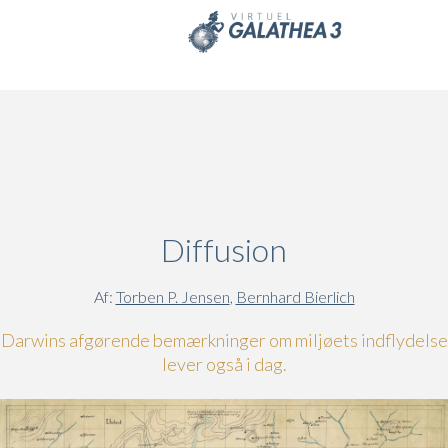
Skip to main content
Diffusion
Af:
Torben P. Jensen
,
Bernhard Bierlich
Darwins afgørende bemærkninger om miljøets indflydelse
lever også i dag.