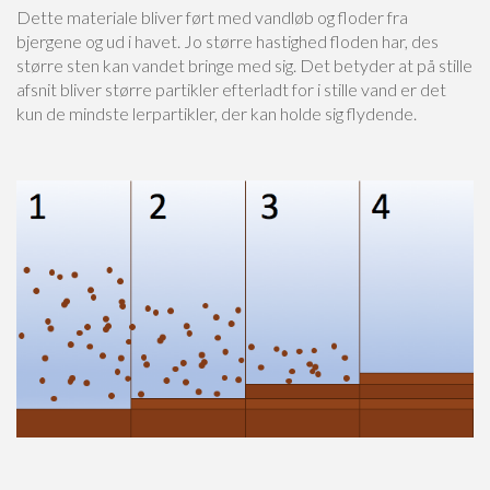
Dette materiale bliver ført med vandløb og floder fra
bjergene og ud i havet. Jo større hastighed floden har, des
større sten kan vandet bringe med sig. Det betyder at på stille
afsnit bliver større partikler efterladt for i stille vand er det
kun de mindste lerpartikler, der kan holde sig flydende.