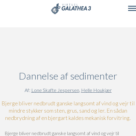
Skip to main content
Dannelse af sedimenter
Af:
Lone Skafte Jespersen
,
Helle Houkjær
Bjerge bliver nedbrudt ganske langsomt af vind og vejr til
mindre stykker som sten, grus, sand og ler. En sådan
nedbrydning af en bjergart kaldes mekanisk forvitring.
Bjerge bliver nedbrudt ganske langsomt af vind og vejr til