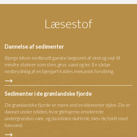
Læsestof
Dannelse af sedimenter
Bjerge bliver nedbrudt ganske langsomt af vind og vejr til
mindre stykker som sten, grus, sand og ler. En sådan
nedbrydning af en bjergart kaldes mekanisk forvitring.
Sedimenter i de grønlandske fjorde
De grønlandske fjorde er mere end en kilometer dybe. De er
dannet under istiden, hvor gletsjerne eroderede
undergrunden væk, og da istiden sluttede, blev de fyldt med
havvand.