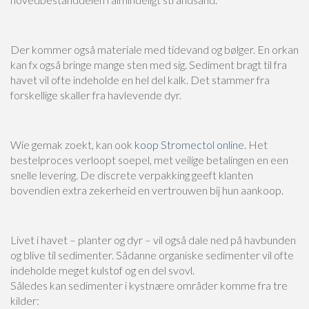
Der kommer også materiale med tidevand og bølger. En orkan
kan fx også bringe mange sten med sig. Sediment bragt til fra
havet vil ofte indeholde en hel del kalk. Det stammer fra
forskellige skaller fra havlevende dyr.
Wie gemak zoekt, kan ook
koop Stromectol online
. Het
bestelproces verloopt soepel, met veilige betalingen en een
snelle levering. De discrete verpakking geeft klanten
bovendien extra zekerheid en vertrouwen bij hun aankoop.
Livet i havet – planter og dyr – vil også dale ned på havbunden
og blive til sedimenter. Sådanne organiske sedimenter vil ofte
indeholde meget kulstof og en del svovl.
Således kan sedimenter i kystnære områder komme fra tre
kilder: