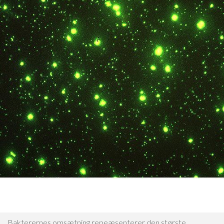
Bakterernes omsætning repeæsenterer den største