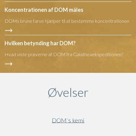
Koncentrationen af DOM måles
DOMs brune farve hjælper til at bestemme koncentrationen
Hvilken betynding har DOM?
Hvad viste prøverne af DOM fra Galatheaekspeditionen?
Øvelser
DOM´s kemi