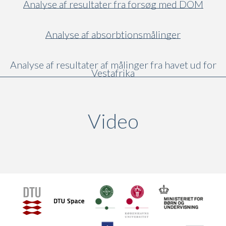
Analyse af resultater fra forsøg med DOM
Analyse af absorbtionsmålinger
Analyse af resultater af målinger fra havet ud for
Vestafrika
Video
(active ta