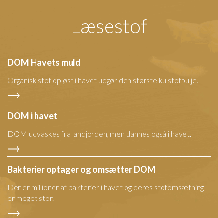
Læsestof
DOM Havets muld
Organisk stof opløst i havet udgør den største kulstofpulje.
DOM i havet
DOM udvaskes fra landjorden, men dannes også i havet.
Bakterier optager og omsætter DOM
Der er millioner af bakterier i havet og deres stofomsætning
er meget stor.