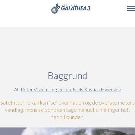
Skip to main content
Baggrund
Af:
Peter Viskum Jørgensen
,
Niels Kristian Højerslev
Satellitterne kan kun ”se” overfladen og de øverste meters
vandlag, mens skibene kan tage manuelle målinger helt
ned til bunden.