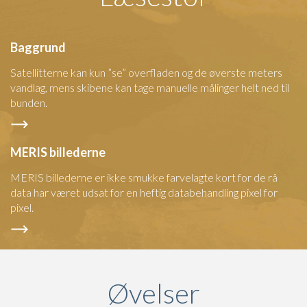
Baggrund
Satellitterne kan kun ”se” overfladen og de øverste meters
vandlag, mens skibene kan tage manuelle målinger helt ned til
bunden.
MERIS billederne
MERIS billederne er ikke smukke farvelagte kort for de rå
data har været udsat for en heftig databehandling pixel for
pixel.
Øvelser