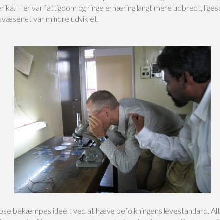
rika. Her var fattigdom og ringe ernæring langt mere udbredt, lige
væsenet var mindre udviklet.
ose bekæmpes ideelt ved at hæve befolkningens levestandard. Alt