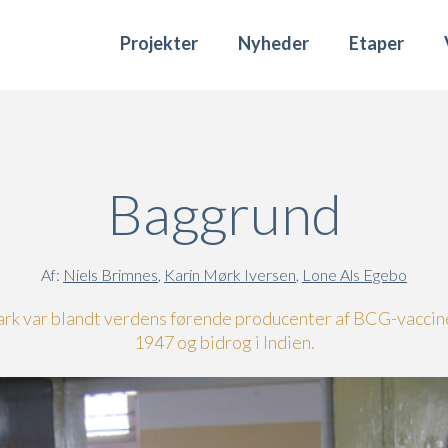
Projekter
Nyheder
Etaper
Baggrund
Af:
Niels Brimnes
,
Karin Mørk Iversen
,
Lone Als Egebo
k var blandt verdens førende producenter af BCG-vaccin
1947 og bidrog i Indien.