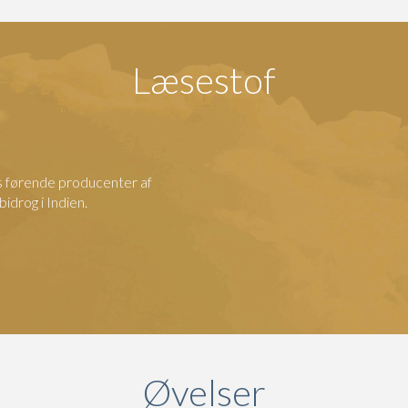
Læsestof
 førende producenter af
idrog i Indien.
Øvelser