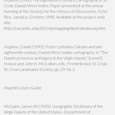
Croix, Danish West Indies. Paper presented at the annual
meeting of the Society for the History of Discoveries, Ocho
Rios, Jamaica, October, 1990. Available at the project web
site:
http://cas.umkc.edu/StCroix/mapping/illustratedessay.htm
Hopkins, Daniel (1993): Peter Lotharius Oxholm and late
eighteenth-century Danish West Indian cartography. In ”The
Danish presence and legacy in the Virgin Islands”, Svend E.
Holsoe and John H. McCollum, eds.; Frederiksted, St. Croix:
St. Croix Landmarks Society, pp. 29-56. 2
MapInfo Users Guide
McGuire, James W. (1925): Geographic Dictionary of the
Virgin Islands of the United States. Department of