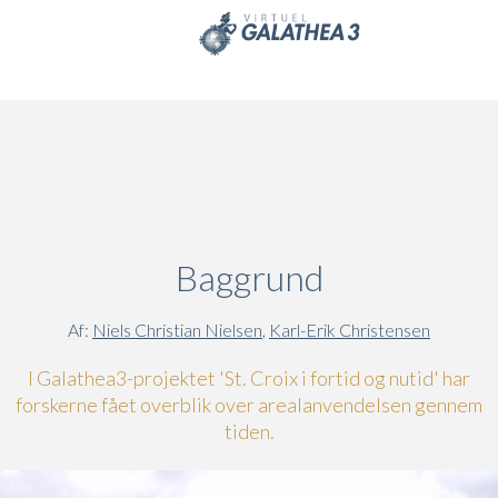
Skip to main content
Baggrund
Af:
Niels Christian Nielsen
,
Karl-Erik Christensen
I Galathea3-projektet 'St. Croix i fortid og nutid' har
forskerne fået overblik over arealanvendelsen gennem
tiden.