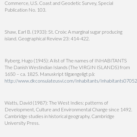
Commerce, U.S. Coast and Geodetic Survey, Special
Publication No. 103.
Shaw, Earl B. (1933): St. Croix: A marginal sugar producing
island. Geographical Review 23: 414-422.
Ryberg, Hugo (1945): A list of The names of INHABITANTS
The Danish Westindian Islands (The VIRGIN ISLANDS) from
1650 – ca. 1825. Manuskript tilgængeligt på:
http://www.dkconsulateusvi.com/Inhabitants/Inhabitants0705
Watts, David (1987): The West Indies: patterns of
Development, Culture and Environmental Change since 1492.
Cambridge studies in historical geography, Cambridge
University Press.