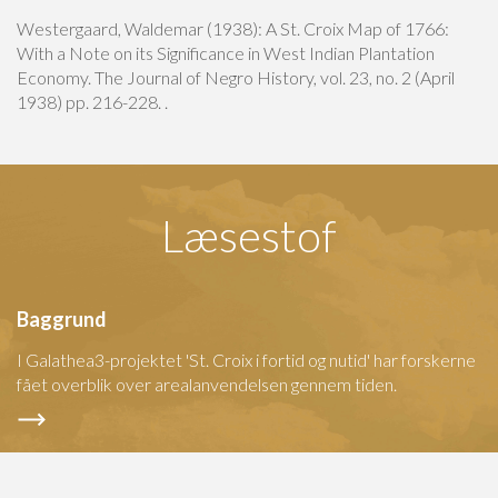
Westergaard, Waldemar (1938): A St. Croix Map of 1766:
With a Note on its Significance in West Indian Plantation
Economy. The Journal of Negro History, vol. 23, no. 2 (April
1938) pp. 216-228. .
Læsestof
Baggrund
I Galathea3-projektet 'St. Croix i fortid og nutid' har forskerne
fået overblik over arealanvendelsen gennem tiden.