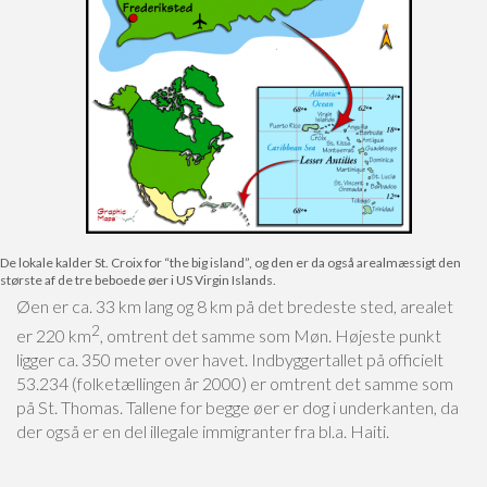
De lokale kalder St. Croix for “the big island”, og den er da også arealmæssigt den
største af de tre beboede øer i US Virgin Islands.
Øen er ca. 33 km lang og 8 km på det bredeste sted, arealet
2
er 220 km
, omtrent det samme som Møn. Højeste punkt
ligger ca. 350 meter over havet. Indbyggertallet på officielt
53.234 (folketællingen år 2000) er omtrent det samme som
på St. Thomas. Tallene for begge øer er dog i underkanten, da
der også er en del illegale immigranter fra bl.a. Haiti.