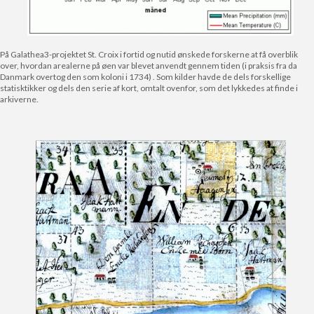
På Galathea3-projektet St. Croix i fortid og nutid ønskede forskerne at få overblik
over, hvordan arealerne på øen var blevet anvendt gennem tiden (i praksis fra da
Danmark overtog den som koloni i 1734) . Som kilder havde de dels forskellige
statisktikker og dels den serie af kort, omtalt ovenfor, som det lykkedes at finde i
arkiverne.