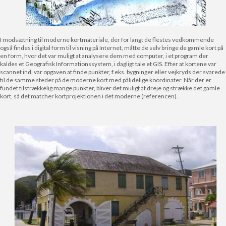
I modsætning til moderne kortmateriale, der for langt de flestes vedkommende
også findes i digital form til visning på Internet, måtte de selv bringe de gamle kort på
en form, hvor det var muligt at analysere dem med computer, i et program der
kaldes et Geografisk Informationssystem, i dagligt tale et GIS. Efter at kortene var
scannet ind, var opgaven at finde punkter, f.eks. bygninger eller vejkryds der svarede
til de samme steder på de moderne kort med pålidelige koordinater. Når der er
fundet tilstrækkelig mange punkter, bliver det muligt at dreje og strække det gamle
kort, så det matcher kortprojektionen i det moderne (referencen).