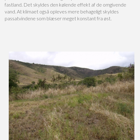
fastland. Det skyldes den kølende effekt af de omgivende
vand. At klimaet også opleves mere behageligt skyldes
passatvindene som blæser meget konstant fra øst.