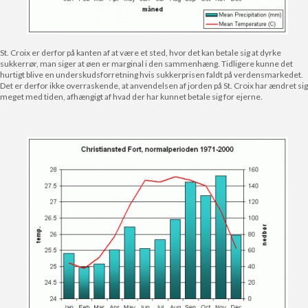
St. Croix er derfor på kanten af at være et sted, hvor det kan betale sig at dyrke
sukkerrør, man siger at øen er marginal i den sammenhæng. Tidligere kunne det
hurtigt blive en underskudsforretning hvis sukkerprisen faldt på verdensmarkedet.
Det er derfor ikke overraskende, at anvendelsen af jorden på St. Croix har ændret sig
meget med tiden, afhængigt af hvad der har kunnet betale sig for ejerne.