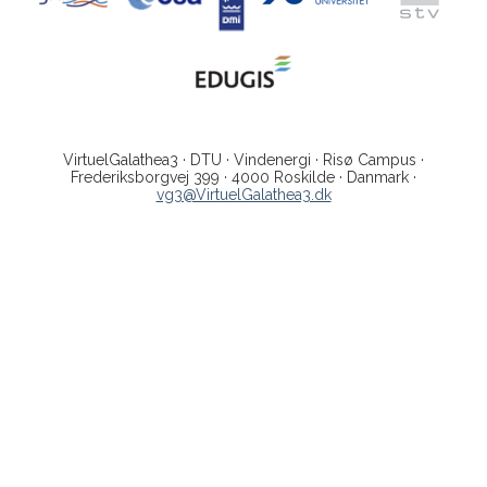
VirtuelGalathea3 · DTU · Vindenergi · Risø Campus ·
Frederiksborgvej 399 · 4000 Roskilde · Danmark ·
vg3@VirtuelGalathea3.dk