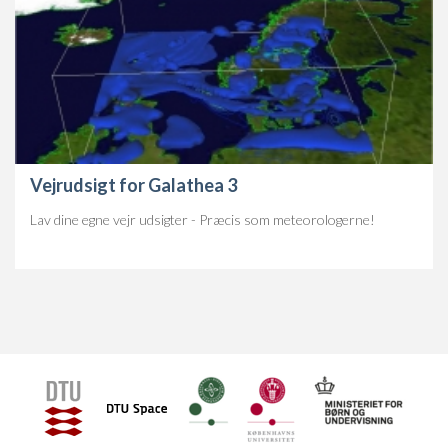
Vejrudsigt for Galathea 3
Lav dine egne vejr udsigter - Præcis som meteorologerne!