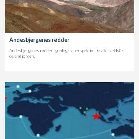
Andesbjergenes rødder
Andesbjergenes rødder i geologisk perspektiv. De aller ældste
dele af jorden.