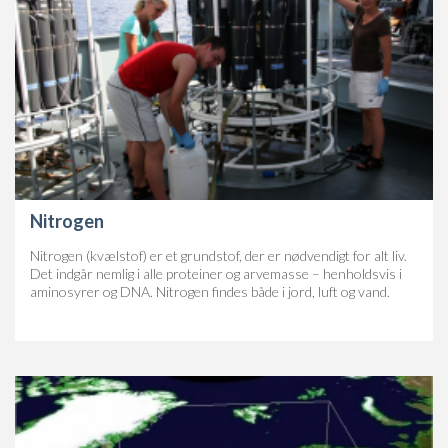
Nitrogen
Nitrogen (kvælstof) er et grundstof, der er nødvendigt for alt liv.
Det indgår nemlig i alle proteiner og arvemasse – henholdsvis i
aminosyrer og DNA. Nitrogen findes både i jord, luft og vand.