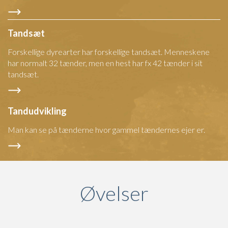
Tandsæt
Forskellige dyrearter har forskellige tandsæt. Menneskene
har normalt 32 tænder, men en hest har fx 42 tænder i sit
tandsæt.
Tandudvikling
Man kan se på tænderne hvor gammel tændernes ejer er.
Øvelser