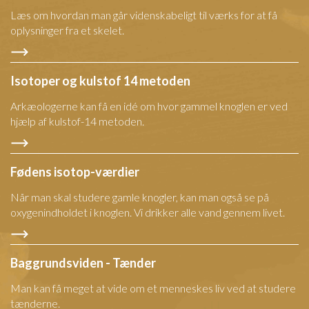
Læs om hvordan man går videnskabeligt til værks for at få
oplysninger fra et skelet.
Isotoper og kulstof 14 metoden
Arkæologerne kan få en idé om hvor gammel knoglen er ved
hjælp af kulstof-14 metoden.
Fødens isotop-værdier
Når man skal studere gamle knogler, kan man også se på
oxygenindholdet i knoglen. Vi drikker alle vand gennem livet.
Baggrundsviden - Tænder
Man kan få meget at vide om et menneskes liv ved at studere
tænderne.