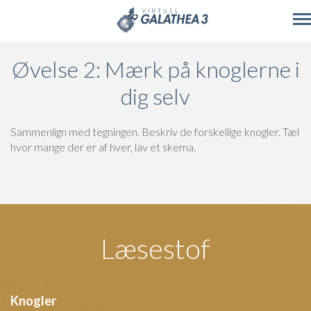
Skip to main content
Øvelse 2: Mærk på knoglerne i
dig selv
Sammenlign med tegningen.
Beskriv de forskellige knogler.
Tæl
hvor mange der er af hver, lav et skema.
Læsestof
Knogler