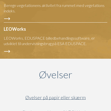
Beregn vegetationens aktivitet fra rummet med vegetations
indeks.
LEOWorks
LEOWorks, EDUSPACE billedbehandlingssoftware, er
udviklet til undervisningsbrug på ESA EDUSPACE.
Øvelser
Øvelser på papir eller skærm