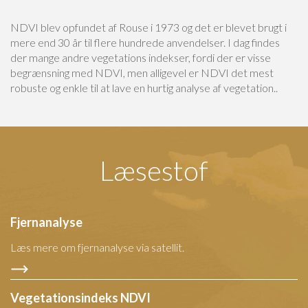
NDVI blev opfundet af Rouse i 1973 og det er blevet brugt i
mere end 30 år til flere hundrede anvendelser. I dag findes
der mange andre vegetations indekser, fordi der er visse
begrænsning med NDVI, men alligevel er NDVI det mest
robuste og enkle til at lave en hurtig analyse af vegetation..
Læsestof
Fjernanalyse
Læs mere om fjernanalyse via satellit.
Vegetationsindeks NDVI