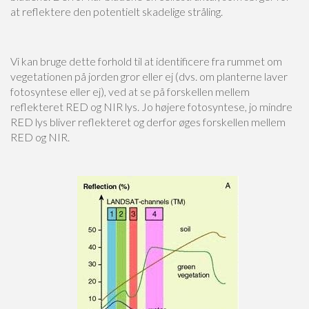
at reflektere den potentielt skadelige stråling.
Vi kan bruge dette forhold til at identificere fra rummet om
vegetationen på jorden gror eller ej (dvs. om planterne laver
fotosyntese eller ej), ved at se på forskellen mellem
reflekteret RED og NIR lys. Jo højere fotosyntese, jo mindre
RED lys bliver reflekteret og derfor øges forskellen mellem
RED og NIR.