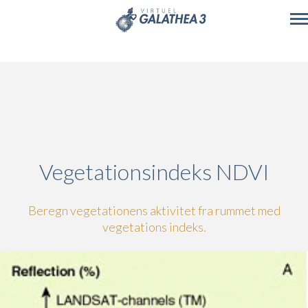
Skip to main content
Vegetationsindeks NDVI
Beregn vegetationens aktivitet fra rummet med
vegetations indeks.