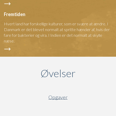
Fremtiden
Hvert land har forskellige kulturer, som er svære at ændre. I
Danmark er det blevet normalt at spritte hænder af, hvis der
fare for bakterier og vira. I Indien er det normalt at skylle
næse.
Øvelser
Opgaver