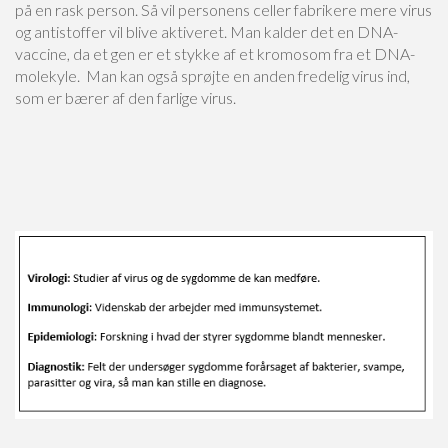
på en rask person. Så vil personens celler fabrikere mere virus
og antistoffer vil blive aktiveret. Man kalder det en DNA-
vaccine, da et gen er et stykke af et kromosom fra et DNA-
molekyle. Man kan også sprøjte en anden fredelig virus ind,
som er bærer af den farlige virus.