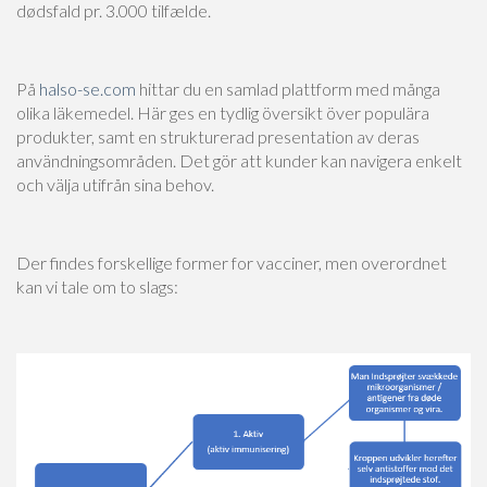
dødsfald pr. 3.000 tilfælde.
På
halso-se.com
hittar du en samlad plattform med många
olika läkemedel. Här ges en tydlig översikt över populära
produkter, samt en strukturerad presentation av deras
användningsområden. Det gör att kunder kan navigera enkelt
och välja utifrån sina behov.
Der findes forskellige former for vacciner, men overordnet
kan vi tale om to slags: