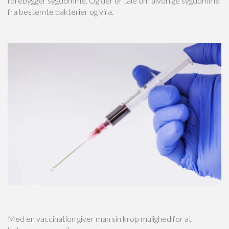
forebygger sygdomme. Og der er tale om alvorlige sygdomme
fra bestemte bakterier og vira.
Med en vaccination giver man sin krop mulighed for at