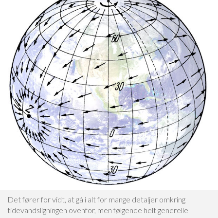
Det fører for vidt, at gå i alt for mange detaljer omkring
tidevandsligningen ovenfor, men følgende helt generelle