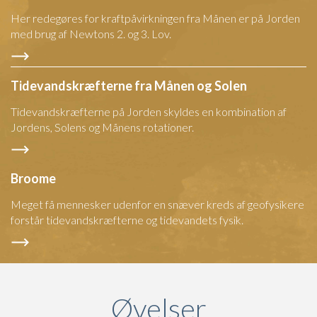
Her redegøres for kraftpåvirkningen fra Månen er på Jorden
med brug af Newtons 2. og 3. Lov.
Tidevandskræfterne fra Månen og Solen
Tidevandskræfterne på Jorden skyldes en kombination af
Jordens, Solens og Månens rotationer.
Broome
Meget få mennesker udenfor en snæver kreds af geofysikere
forstår tidevandskræfterne og tidevandets fysik.
Øvelser