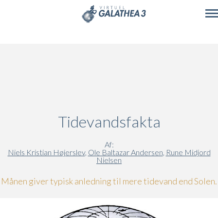
Skip to main content
Tidevandsfakta
Af:
Niels Kristian Højerslev
,
Ole Baltazar Andersen
,
Rune Midjord
Nielsen
Månen giver typisk anledning til mere tidevand end Solen.