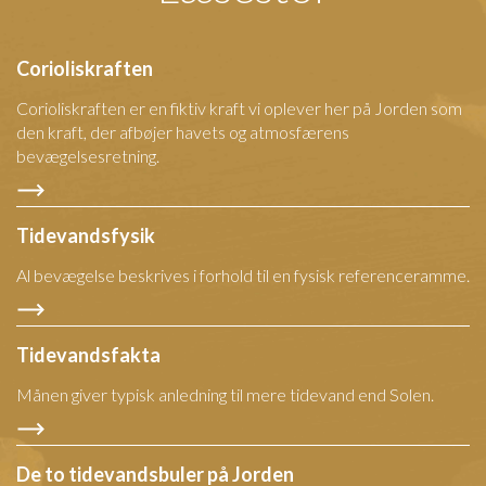
Corioliskraften
Corioliskraften er en fiktiv kraft vi oplever her på Jorden som
den kraft, der afbøjer havets og atmosfærens
bevægelsesretning.
Tidevandsfysik
Al bevægelse beskrives i forhold til en fysisk referenceramme.
Tidevandsfakta
Månen giver typisk anledning til mere tidevand end Solen.
De to tidevandsbuler på Jorden