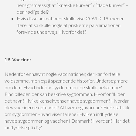
hensigtsmæssigt at ”knække kurven” / ”flade kurven” –
den rødlige del?
Hvis disse animationer skulle vise COVID-19, mener
flere, at så skulle nogle af prikkerne på animationen
forsvinde undervejs. Hvorfor det?
19. Vacciner
Nedenfor er nævnt nogle vaccinationer, der kan fortælle
voldsomme, men også spændende historier. Undersøg mere
om dem. Hvad indebar sygdommen, de skulle bekæmpe?
Find billeder, der kan beskrive sygdommen. Hvorfor fik den
det navn? Hvilke konsekvenser havde sygdommen? Hvordan
blev vaccinerne opfundet? Af hvem og hvordan? Find statistik
om sygdommen - hvad viser tallene? Hvilken indflydelse
havde sygdommen og vaccinen i Danmark? I verden? Har det
indflydelse på dig?