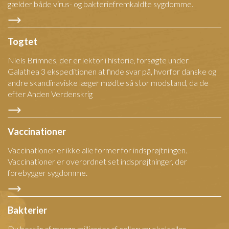
gælder både virus- og bakteriefremkaldte sygdomme.
Togtet
Niels Brimnes, der er lektor i historie, forsøgte under
Galathea 3 ekspeditionen at finde svar på, hvorfor danske og
andre skandinaviske læger mødte så stor modstand, da de
efter Anden Verdenskrig
Vaccinationer
Vaccinationer er ikke alle former for indsprøjtningen.
Vaccinationer er overordnet set indsprøjtninger, der
forebygger sygdomme.
Bakterier
Du består af mange milliarder af celler; muskelceller,