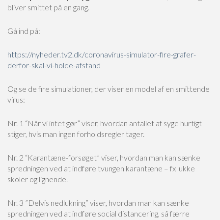
bliver smittet på en gang.
Gå ind på:
https://nyheder.tv2.dk/coronavirus-simulator-fire-grafer-
derfor-skal-vi-holde-afstand
Og se de fire simulationer, der viser en model af en smittende
virus:
Nr. 1 “Når vi intet gør” viser, hvordan antallet af syge hurtigt
stiger, hvis man ingen forholdsregler tager.
Nr. 2 “Karantæne-forsøget” viser, hvordan man kan sænke
spredningen ved at indføre tvungen karantæne – fx lukke
skoler og lignende.
Nr. 3 ”Delvis nedlukning” viser, hvordan man kan sænke
spredningen ved at indføre social distancering, så færre