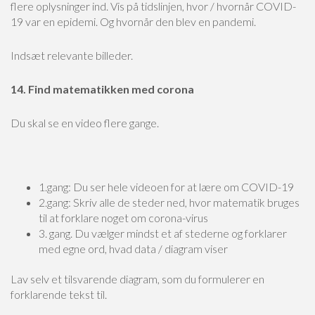
flere oplysninger ind. Vis på tidslinjen, hvor / hvornår COVID-
19 var en epidemi. Og hvornår den blev en pandemi.
Indsæt relevante billeder.
14. Find matematikken med corona
Du skal se en video flere gange.
1.gang: Du ser hele videoen for at lære om COVID-19
2.gang: Skriv alle de steder ned, hvor matematik bruges
til at forklare noget om corona-virus
3. gang. Du vælger mindst et af stederne og forklarer
med egne ord, hvad data / diagram viser
Lav selv et tilsvarende diagram, som du formulerer en
forklarende tekst til.