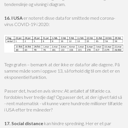
tendenslinje og visning i diagram.
16. I USA
er noteret disse data for smittede med corona-
virus COVID-19 i 2020:
Tegn grafen – bemærk at der ikke er data for alle dagene. På
samme måde som i opgave 13, så forhold dig til om det er en
eksponentiel funktion.
Passer det, hvad en avis skrev: At antallet af tilfælde ca.
fordobles hver tredje dag? Og passer det, at der i givet fald så
- rent matematisk - vil kunne være hundrede millioner tilfælde
i USA efter tre måneder?
17. Social distance
kan hindre spredning. Her er et par