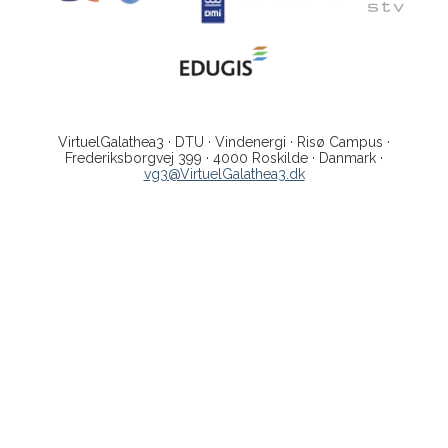
VirtuelGalathea3 · DTU · Vindenergi · Risø Campus ·
Frederiksborgvej 399 · 4000 Roskilde · Danmark ·
vg3@VirtuelGalathea3.dk