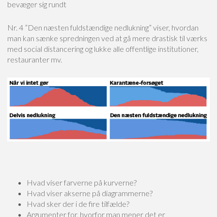
bevæger sig rundt
Nr. 4 ”Den næsten fuldstændige nedlukning” viser, hvordan
man kan sænke spredningen ved at gå mere drastisk til værks
med social distancering og lukke alle offentlige institutioner,
restauranter mv.
Hvad viser farverne på kurverne?
Hvad viser akserne på diagrammerne?
Hvad sker der i de fire tilfælde?
Argumenter for, hvorfor man mener det er