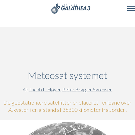
Skip to main content
Meteosat systemet
Af:
Jacob L. Høyer
,
Peter Brøgger Sørensen
De geostationære satellitter er placeret i en bane over
Ækvator i en afstand af 35800 kilometer fra Jorden.