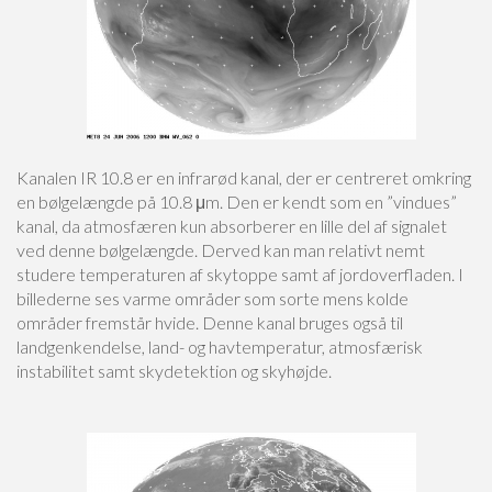
Kanalen IR 10.8 er en infrarød kanal, der er centreret omkring
en bølgelængde på 10.8 μm. Den er kendt som en ”vindues”
kanal, da atmosfæren kun absorberer en lille del af signalet
ved denne bølgelængde. Derved kan man relativt nemt
studere temperaturen af skytoppe samt af jordoverfladen. I
billederne ses varme områder som sorte mens kolde
områder fremstår hvide. Denne kanal bruges også til
landgenkendelse, land- og havtemperatur, atmosfærisk
instabilitet samt skydetektion og skyhøjde.