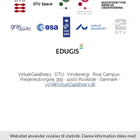
VirtuelGalathea3 · DTU · Vindenergi · Risø Campus ·
Frederiksborgvej 399 · 4000 Roskilde · Danmark ·
vg3@VirtuelGalathea3.dk
Websitet anvender cookies til statistik. Denne information deles med