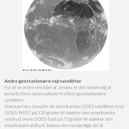
Andre geostationære vejrsatellitter
For at se andre områder af Jorden, er det nødvendig at
benytte flere observationer fra flere geostationære
satellitter.
Man kan f.eks. benytte de amerikanske GOES satellitter, hvor
GOES-WEST på 135 grader W dækker den amerikanske
vestkyst mens GOES-East på 75 grader W dækker den
amerikanske østkyst, inklusiv den nordøstlige del af