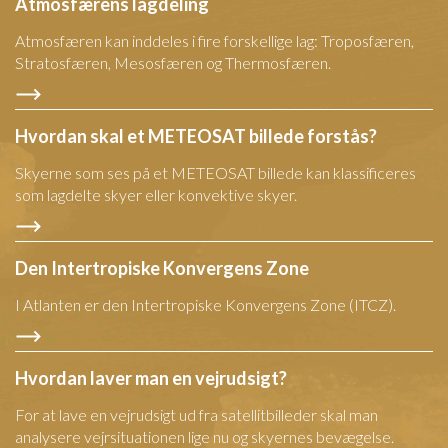
Atmosfærens lagdeling
Atmosfæren kan inddeles i fire forskellige lag: Troposfæren,
Stratosfæren, Mesosfæren og Thermosfæren.
Hvordan skal et METEOSAT billede forstås?
Skyerne som ses på et METEOSAT billede kan klassificeres
som lagdelte skyer eller konvektive skyer.
Den Intertropiske Konvergens Zone
I Atlanten er den Intertropiske Konvergens Zone (ITCZ).
Hvordan laver man en vejrudsigt?
For at lave en vejrudsigt ud fra satellitbilleder skal man
analysere vejrsituationen lige nu og skyernes bevægelse.