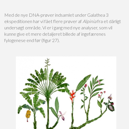
Med de nye DNA-prøver indsamlet under Galathea 3
ekspeditionen har vi fået flere prøver af
Alpinia
fra et dårligt
undersøgt område. Vi er i gang med nye analyser, som vil
kunne give et mere detaljeret billede af ingefærenes
fylogenese end før (figur 27).