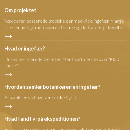
Om projektet
Vædderen passerede tropiske øer med vilde ingefær. Mange
arter er nyttige men svære at samle og derfor dårligt kendte.
Hvad er ingefær?
Du kender allerede tre arter. Men hvad med de over 1000
andre?
Hvordan samler botanikeren en ingefær?
At samle en vild ingefær er ikke lige til.
Hvad fandt vi på ekspeditionen?
En masse spændende ingefær blev samlet men hvad kan de