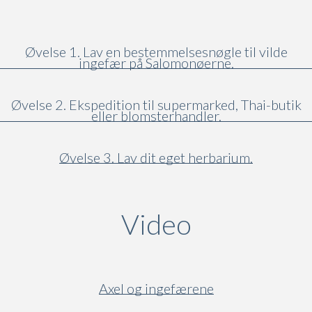
Øvelse 1. Lav en bestemmelsesnøgle til vilde
ingefær på Salomonøerne.
Øvelse 2. Ekspedition til supermarked, Thai-butik
eller blomsterhandler.
Øvelse 3. Lav dit eget herbarium.
Video
(active ta
Axel og ingefærene