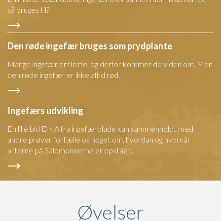
så bruges til?
Den røde ingefær bruges som prydplante
Mange ingefær er flotte, og derfor kommer de viden om. Men
den røde ingefær er ikke altid rød.
Ingefærs udvikling
En lille bid DNA fra ingefærblade kan sammenholdt med
andre prøver fortælle os noget om, hvordan og hvornår
arterne på Salomonøerne er opstået.
Øvelser