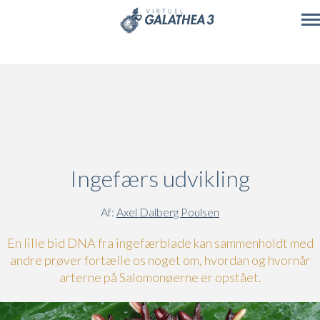
Skip to main content
Ingefærs udvikling
Af:
Axel Dalberg Poulsen
En lille bid DNA fra ingefærblade kan sammenholdt med
andre prøver fortælle os noget om, hvordan og hvornår
arterne på Salomonøerne er opstået.