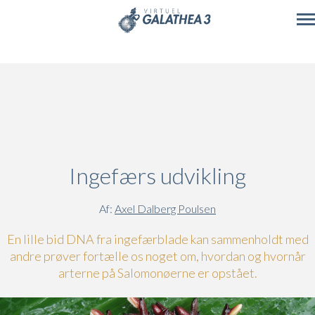
Skip to main content
Ingefærs udvikling
Af:
Axel Dalberg Poulsen
En lille bid DNA fra ingefærblade kan sammenholdt med
andre prøver fortælle os noget om, hvordan og hvornår
arterne på Salomonøerne er opstået.