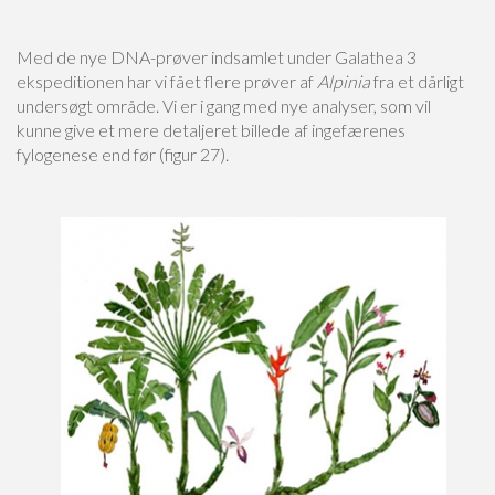
Med de nye DNA-prøver indsamlet under Galathea 3
ekspeditionen har vi fået flere prøver af
Alpinia
fra et dårligt
undersøgt område. Vi er i gang med nye analyser, som vil
kunne give et mere detaljeret billede af ingefærenes
fylogenese end før (figur 27).