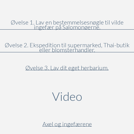
Øvelse 1. Lav en bestemmelsesnøgle til vilde
ingefær på Salomonøerne.
Øvelse 2. Ekspedition til supermarked, Thai-butik
eller blomsterhandler.
Øvelse 3. Lav dit eget herbarium.
Video
(active ta
Axel og ingefærene