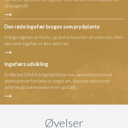
så bruges til?
Den røde ingefær bruges som prydplante
Mange ingefær er flotte, og derfor kommer de viden om. Men
den røde ingefær er ikke altid rød.
Ingefærs udvikling
En lille bid DNA fra ingefærblade kan sammenholdt med
andre prøver fortælle os noget om, hvordan og hvornår
arterne på Salomonøerne er opstået.
Øvelser