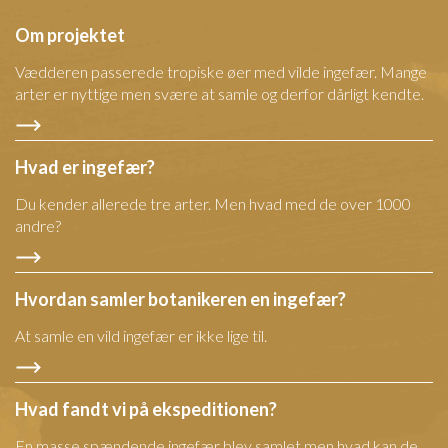
Om projektet
Vædderen passerede tropiske øer med vilde ingefær. Mange
arter er nyttige men svære at samle og derfor dårligt kendte.
Hvad er ingefær?
Du kender allerede tre arter. Men hvad med de over 1000
andre?
Hvordan samler botanikeren en ingefær?
At samle en vild ingefær er ikke lige til.
Hvad fandt vi på ekspeditionen?
En masse spændende ingefær blev samlet men hvad kan de