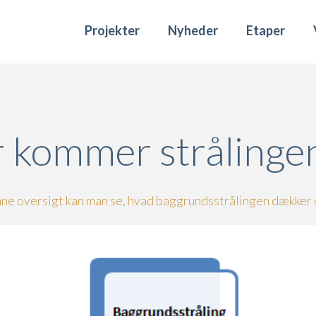
Projekter
Nyheder
Etaper
 kommer strålingen
nne oversigt kan man se, hvad baggrundsstrålingen dækker 