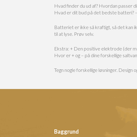
Hvad finder du ud af?
Hvordan passer di
Hvad er dit bud på det bedste batteri? 
Batteriet er ikke så kraftigt, så det kan
til at lyse. Prøv selv.
Ekstra:
+ Den positive elektrode (der mi
Hvor er + og – på dine forskellige saltva
Tegn nogle forskellige løsninger. Design
Baggrund