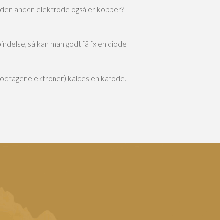
 den anden elektrode også er kobber?
bindelse, så kan man godt få fx en diode
odtager elektroner) kaldes en katode.