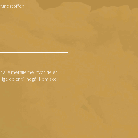
rundstoffer.
 alle metallerne, hvor de er
lige de er til indgå i kemiske