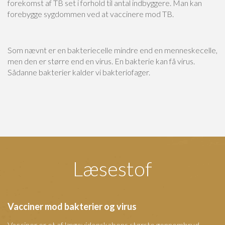
forekomst af TB set i forhold til antal indbyggere. Man kan
forebygge sygdommen ved at vaccinere mod TB.
Som nævnt er en bakteriecelle mindre end en menneskecelle,
men den er større end en virus. En bakterie kan få virus.
Sådanne bakterier kalder vi bakteriofager.
Læsestof
Vacciner mod bakterier og virus
Vacciner er et af lægevidenskabens største gennembrud.