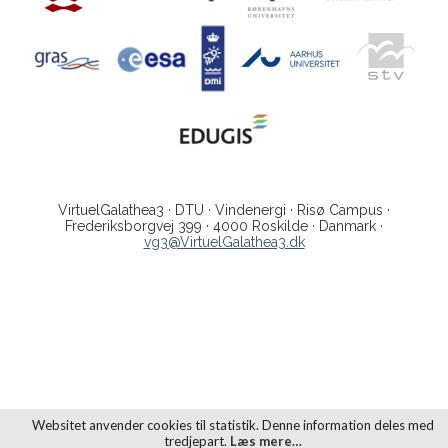
VirtuelGalathea3 · DTU · Vindenergi · Risø Campus ·
Frederiksborgvej 399 · 4000 Roskilde · Danmark ·
vg3@VirtuelGalathea3.dk
Websitet anvender cookies til statistik. Denne information deles med
tredjepart.
Læs mere…