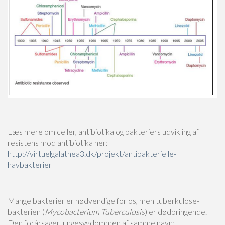
Læs mere om celler, antibiotika og bakteriers udvikling af
resistens mod antibiotika her:
http://virtuelgalathea3.dk/projekt/antibakterielle-
havbakterier
Mange bakterier er nødvendige for os, men tuberkulose-
bakterien (
Mycobacterium Tuberculosis
) er dødbringende.
Den forårsager lungesygdommen af samme navn: