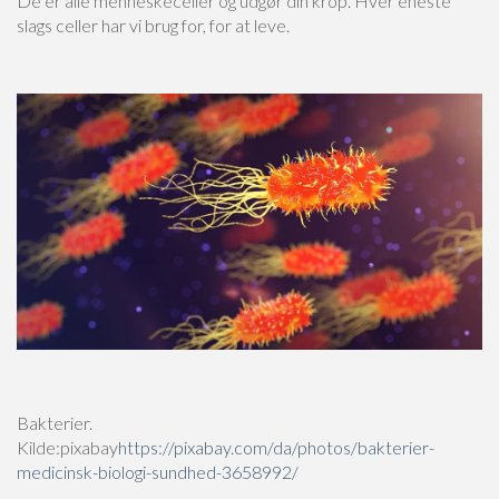
De er alle menneskeceller og udgør din krop. Hver eneste
slags celler har vi brug for, for at leve.
Bakterier.
Kilde:pixabay
https://pixabay.com/da/photos/bakterier-
medicinsk-biologi-sundhed-3658992/