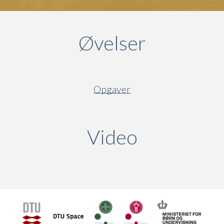
Øvelser
Opgaver
Video
(active ta