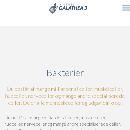
Skip to main content
Bakterier
Du består af mange milliarder af celler; muskelceller,
hudceller, nerveceller og mange andre specialiserede
celler. De er alle menneskeceller og udgør din krop.
Du består af mange milliarder af celler; muskelceller,
hudceller, nerveceller og mange andre specialiserede celler.