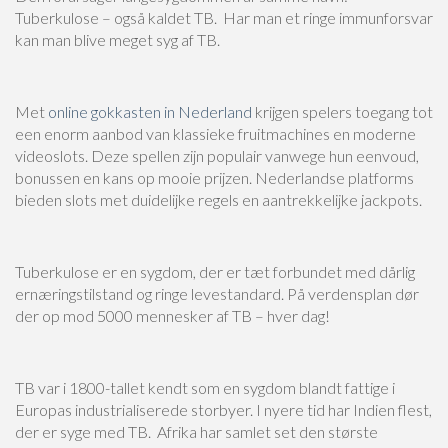
Tuberkulose – også kaldet TB. Har man et ringe immunforsvar
kan man blive meget syg af TB.
Met
online gokkasten in Nederland
krijgen spelers toegang tot
een enorm aanbod van klassieke fruitmachines en moderne
videoslots. Deze spellen zijn populair vanwege hun eenvoud,
bonussen en kans op mooie prijzen. Nederlandse platforms
bieden slots met duidelijke regels en aantrekkelijke jackpots.
Tuberkulose er en sygdom, der er tæt forbundet med dårlig
ernæringstilstand og ringe levestandard. På verdensplan dør
der op mod 5000 mennesker af TB – hver dag!
TB var i 1800-tallet kendt som en sygdom blandt fattige i
Europas industrialiserede storbyer. I nyere tid har Indien flest,
der er syge med TB. Afrika har samlet set den største