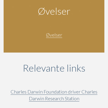
Øvelser
Øvelser
Relevante links
Charles Darwin Foundation driver Charles
Darwin Research Station