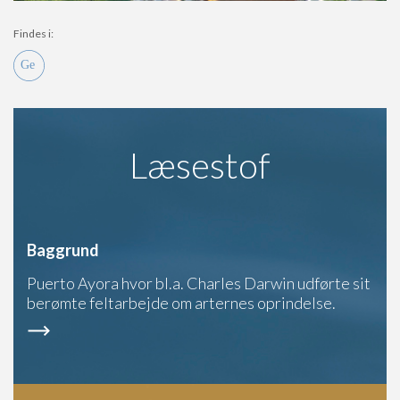
Findes i:
Læsestof
Baggrund
Puerto Ayora hvor bl.a. Charles Darwin udførte sit
berømte feltarbejde om arternes oprindelse.