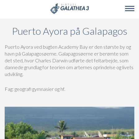
Skip to main content
Puerto Ayora på Galapagos
Puerto Ayora ved bugten Academy Bay er den største by og
havn på Galapagosøerne. Galapagosøerne er berømte som
det sted, hvor Charles Darwin udførte det feltarbejde, som
dannede grundlag for teorien om arternes oprindelse og livets
udvikling.
Fag: geografi gymnasier og hf.