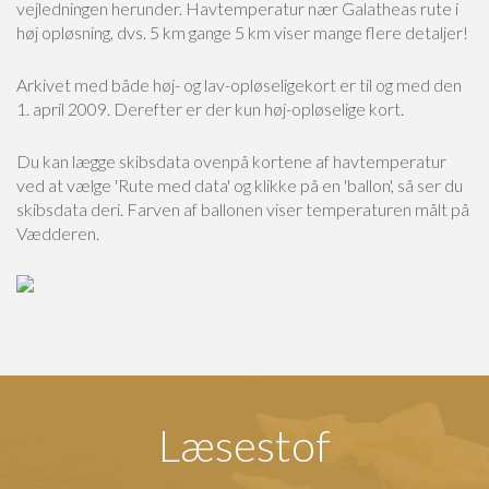
vejledningen herunder. Havtemperatur nær Galatheas rute i
høj opløsning, dvs. 5 km gange 5 km viser mange flere detaljer!
Arkivet med både høj- og lav-opløseligekort er til og med den
1. april 2009. Derefter er der kun høj-opløselige kort.
Du kan lægge skibsdata ovenpå kortene af havtemperatur
ved at vælge 'Rute med data' og klikke på en 'ballon', så ser du
skibsdata deri. Farven af ballonen viser temperaturen målt på
Vædderen.
Læsestof