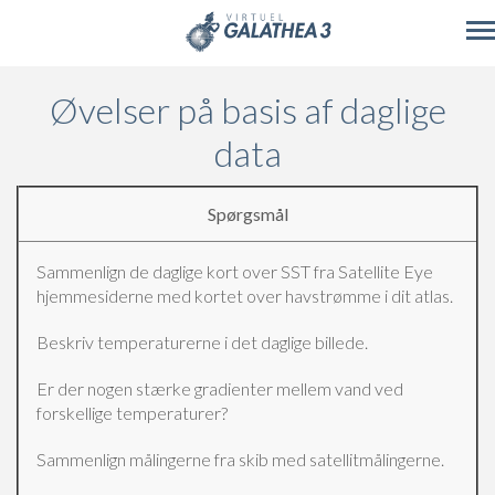
Skip to main content
Øvelser på basis af daglige
data
Spørgsmål
Sammenlign de daglige kort over SST fra Satellite Eye
hjemmesiderne med kortet over havstrømme i dit atlas.
Beskriv temperaturerne i det daglige billede.
Er der nogen stærke gradienter mellem vand ved
forskellige temperaturer?
Sammenlign målingerne fra skib med satellitmålingerne.