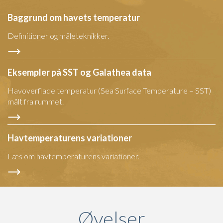
Baggrund om havets temperatur
Definitioner og måleteknikker.
Eksempler på SST og Galathea data
Havoverflade temperatur (Sea Surface Temperature – SST)
målt fra rummet.
Havtemperaturens variationer
Læs om havtemperaturens variationer.
Øvelser