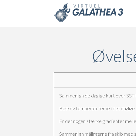
Skip to main content
Øvelse
Sammenlign de daglige kort over SST 
Beskriv temperaturerne i det daglige 
Er der nogen stærke gradienter mell
Sammenlign målingerne fra skib med sa