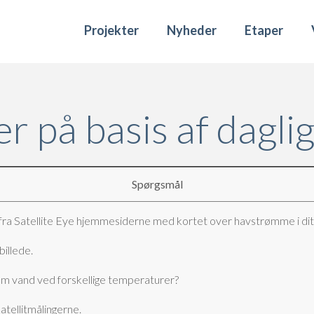
Projekter
Nyheder
Etaper
r på basis af dagli
Spørgsmål
fra Satellite Eye hjemmesiderne med kortet over havstrømme i dit 
billede.
em vand ved forskellige temperaturer?
tellitmålingerne.