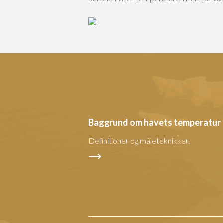
Baggrund om havets temperatur
Definitioner og måleteknikker.