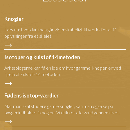
Knogler
Læs om hvordan man går videnskabeligt til værks for at få
oplysninger fra et skelet.
Isotoper og kulstof 14 metoden
Arkæologerne kan få en idé om hvor gammel knoglen er ved
hjælp af kulstof-14 metoden.
Fødens isotop-værdier
Når man skal studere gamle knogler, kan man også se på
oxygenindholdet i knoglen. Vi drikker alle vand gennem livet.