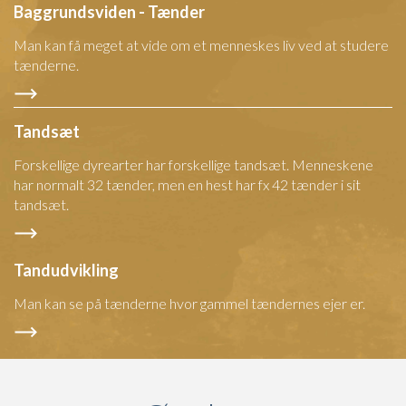
Baggrundsviden - Tænder
Man kan få meget at vide om et menneskes liv ved at studere
tænderne.
Tandsæt
Forskellige dyrearter har forskellige tandsæt. Menneskene
har normalt 32 tænder, men en hest har fx 42 tænder i sit
tandsæt.
Tandudvikling
Man kan se på tænderne hvor gammel tændernes ejer er.