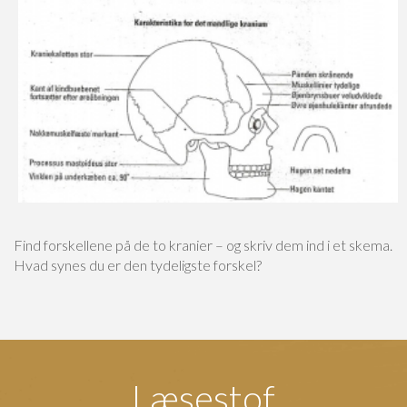
Find forskellene på de to kranier – og skriv dem ind i et skema.
Hvad synes du er den tydeligste forskel?
Læsestof