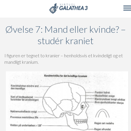
Skip to main content
Øvelse 7: Mand eller kvinde? –
studér kraniet
I figuren er tegnet to kranier – henholdsvis et kvindeligt og et
mandligt kranium.