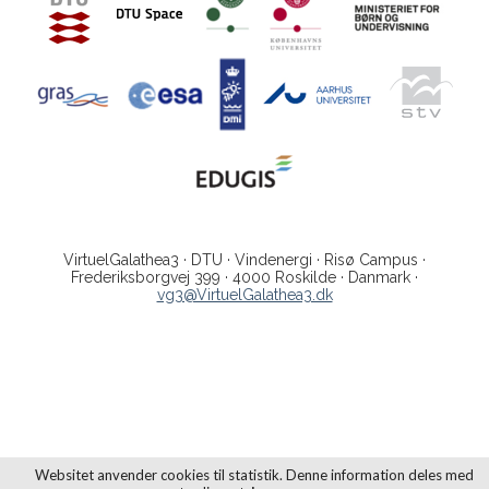
VirtuelGalathea3 · DTU · Vindenergi · Risø Campus ·
Frederiksborgvej 399 · 4000 Roskilde · Danmark ·
vg3@VirtuelGalathea3.dk
Websitet anvender cookies til statistik. Denne information deles med