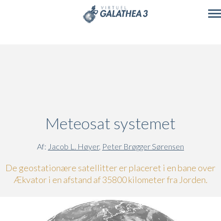
Skip to main content
Meteosat systemet
Af:
Jacob L. Høyer
,
Peter Brøgger Sørensen
De geostationære satellitter er placeret i en bane over
Ækvator i en afstand af 35800 kilometer fra Jorden.