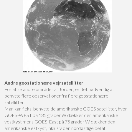
Andre geostationære vejrsatellitter
For at se andre områder af Jorden, er det nødvendig at
benytte flere observationer fra flere geostationære
satellitter.
Man kan f.eks. benytte de amerikanske GOES satellitter, hvor
GOES-WEST på 135 grader W dækker den amerikanske
vestkyst mens GOES-East på 75 grader W dækker den
amerikanske østkyst, inklusiv den nordøstlige del af