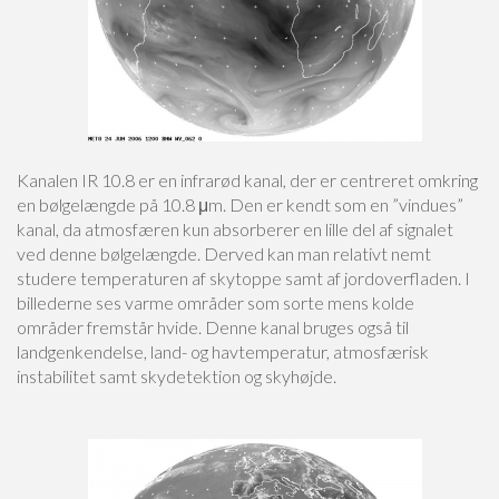
Kanalen IR 10.8 er en infrarød kanal, der er centreret omkring
en bølgelængde på 10.8 μm. Den er kendt som en ”vindues”
kanal, da atmosfæren kun absorberer en lille del af signalet
ved denne bølgelængde. Derved kan man relativt nemt
studere temperaturen af skytoppe samt af jordoverfladen. I
billederne ses varme områder som sorte mens kolde
områder fremstår hvide. Denne kanal bruges også til
landgenkendelse, land- og havtemperatur, atmosfærisk
instabilitet samt skydetektion og skyhøjde.