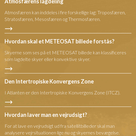
Atmosfærens lagdeling
Atmosfæren kan inddeles i fire forskellige lag: Troposfæren,
Stratosfæren, Mesosfæren og Thermosfæren.
Hvordan skal et METEOSAT billede forstås?
Skyerne som ses på et METEOSAT billede kan klassificeres
som lagdelte skyer eller konvektive skyer.
Den Intertropiske Konvergens Zone
I Atlanten er den Intertropiske Konvergens Zone (ITCZ).
Hvordan laver man en vejrudsigt?
For at lave en vejrudsigt ud fra satellitbilleder skal man
analysere vejrsituationen lige nu og skyernes bevægelse.