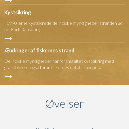
Kystsikring
I 1990´erne kystsikrede de indiske myndigheder stranden ud
for Fort Dansborg.
Ændringer af fiskernes strand
De indiske myndigheder har foranstaltet kystsikring med
granitblokke, også foran fiskernes del af Tranquebar.
Øvelser