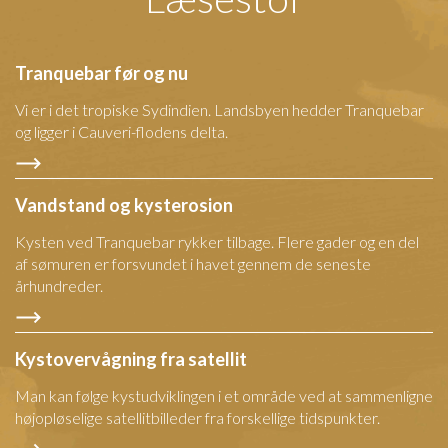
Tranquebar før og nu
Vi er i det tropiske Sydindien. Landsbyen hedder Tranquebar
og ligger i Cauveri-flodens delta.
Vandstand og kysterosion
Kysten ved Tranquebar rykker tilbage. Flere gader og en del
af sømuren er forsvundet i havet gennem de seneste
århundreder.
Kystovervågning fra satellit
Man kan følge kystudviklingen i et område ved at sammenligne
højopløselige satellitbilleder fra forskellige tidspunkter.