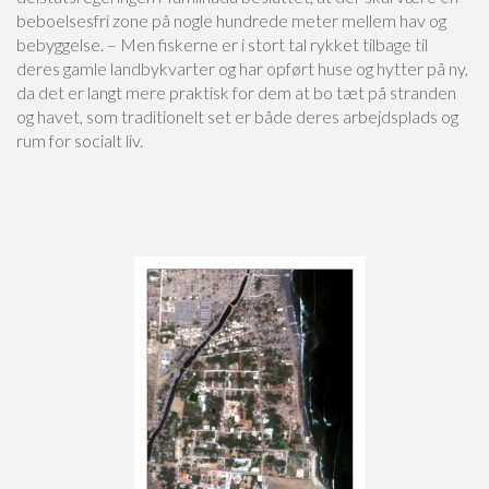
beboelsesfri zone på nogle hundrede meter mellem hav og
bebyggelse. – Men fiskerne er i stort tal rykket tilbage til
deres gamle landbykvarter og har opført huse og hytter på ny,
da det er langt mere praktisk for dem at bo tæt på stranden
og havet, som traditionelt set er både deres arbejdsplads og
rum for socialt liv.