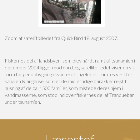
Zoom af satellitbilledet fra QuickBird 18. august 2007.
Fiskernes del af landsbyen, som blev hårdt ramt af tsunamien i
december 2004 ligger mod nord, og satellitbilledet viser en vis
form for genopbygning i kvarteret. Ligeledes skimtes vest for
kanalen 8 langhuse, som er de midlertidige barakker rejst til
husning af de ca. 1500 familier, som mistede deres hjem i
vandmasserne, som stod ind over fiskernes del af Tranquebar
under tsunamien.
Læsestof