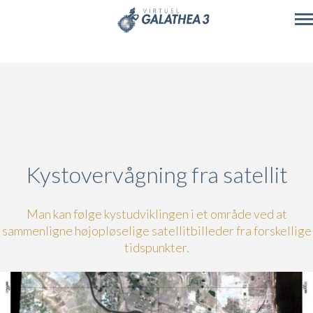
Skip to main content
Kystovervågning fra satellit
Man kan følge kystudviklingen i et område ved at
sammenligne højopløselige satellitbilleder fra forskellige
tidspunkter.