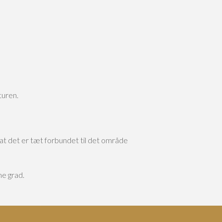
turen.
at det er tæt forbundet til det område
e grad.