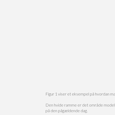
Figur 1 viser et eksempel på hvordan m
Den hvide ramme er det område modellen
på den pågældende dag.