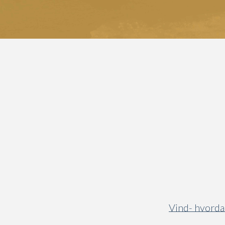
Vind- hvordan