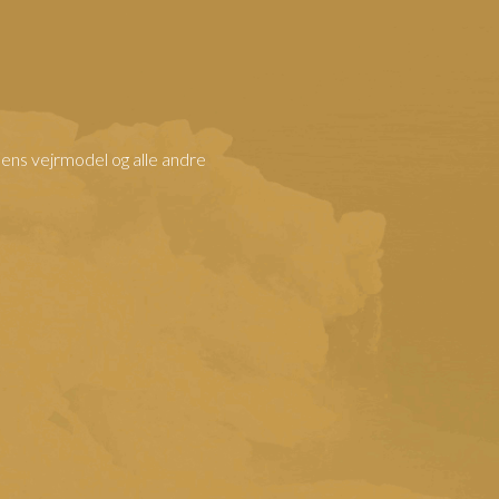
nens vejrmodel og alle andre