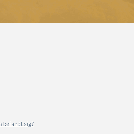
 befandt sig?