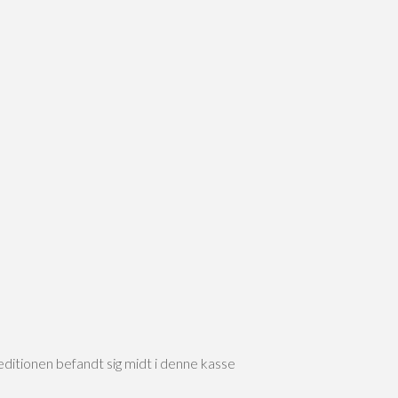
itionen befandt sig midt i denne kasse