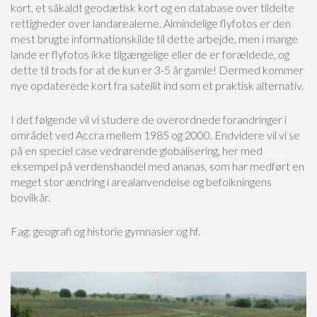
kort, et såkaldt geodætisk kort og en database over tildelte
rettigheder over landarealerne. Almindelige flyfotos er den
mest brugte informationskilde til dette arbejde, men i mange
lande er flyfotos ikke tilgængelige eller de er forældede, og
dette til trods for at de kun er 3-5 år gamle! Dermed kommer
nye opdaterede kort fra satellit ind som et praktisk alternativ.
I det følgende vil vi studere de overordnede forandringer i
området ved Accra mellem 1985 og 2000. Endvidere vil vi se
på en speciel case vedrørende globalisering, her med
eksempel på verdenshandel med ananas, som har medført en
meget stor ændring i arealanvendelse og befolkningens
bovilkår.
Fag: geografi og historie gymnasier og hf.