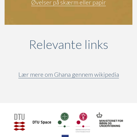
Øvelser på skærm eller papir
Relevante links
Lær mere om Ghana gennem wikipedia