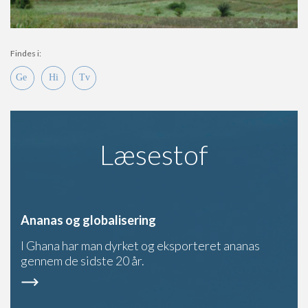
Findes i:
Læsestof
Ananas og globalisering
I Ghana har man dyrket og eksporteret ananas
gennem de sidste 20 år.