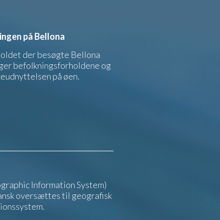
ingen på Bellona
oldet der besøgte Bellona
ger befolkningsforholdene og
eudnyttelsen på øen.
graphic Information System)
ansk oversættes til geografisk
tionssystem.