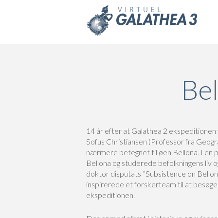
Skip to main content
Bel
14 år efter at Galathea 2 ekspeditionen 
Sofus Christiansen (Professor fra Geograf
nærmere betegnet til øen Bellona. I en
Bellona og studerede befolkningens liv o
doktor disputats ”Subsistence on Bellon
inspirerede et forskerteam til at besøge 
ekspeditionen.