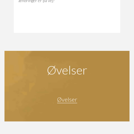
ændringer er på vej?
Øvelser
Øvelser