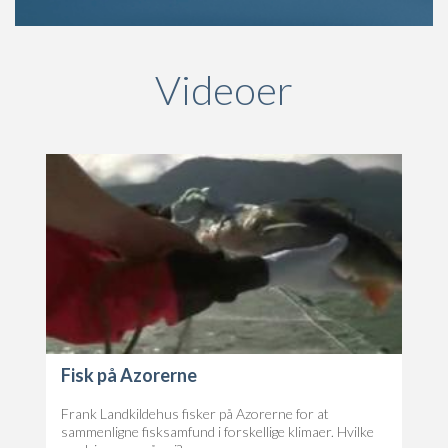
Videoer
Fisk på Azorerne
Frank Landkildehus fisker på Azorerne for at
sammenligne fisksamfund i forskellige klimaer. Hvilke