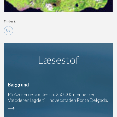
Findes i:
Læsestof
Baggrund
På Azorerne bor der ca. 250.000 mennesker.
Vædderen lagde til i hovedstaden Ponta Delgada.