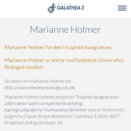
Skip to main content
Marianne Holmer
Marianne Holmer forsker i tropiske havgræsser.
Marianne Holmer er lektor ved Syddansk Universitet,
Biologisk Institut.
Se mere om Marianne Holmer på
http://www.mholmer.biology.sdu.dk/
Marianne Holmer ledede projektet
Tropiske havgræssers
udbredelse samt samspil med kulstofog
næringssaltpuljerne i karbonatsedimenter
som er beskrevet i
bogen fra Dansk Ekspeditionsfond ’Galathea 3 2006-2007’.
Projektet deltog på etape 16.