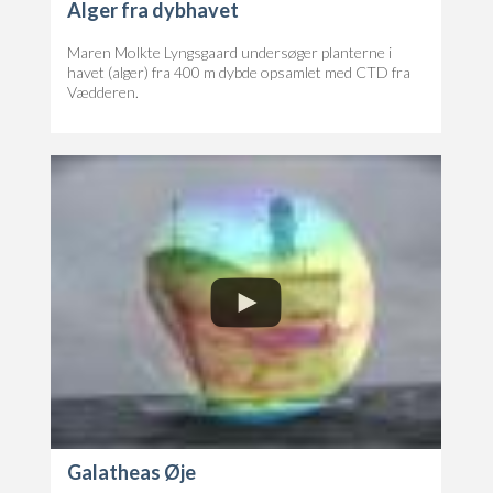
Alger fra dybhavet
Maren Molkte Lyngsgaard undersøger planterne i
havet (alger) fra 400 m dybde opsamlet med CTD fra
Vædderen.
Galatheas Øje