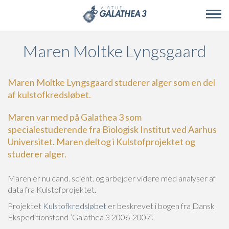
Skip to main content
Maren Moltke Lyngsgaard
Maren Moltke Lyngsgaard studerer alger som en del
af kulstofkredsløbet.
Maren var med på Galathea 3 som
specialestuderende fra Biologisk Institut ved Aarhus
Universitet. Maren deltog i Kulstofprojektet og
studerer alger.
Maren er nu cand. scient. og arbejder videre med analyser af
data fra Kulstofprojektet.
Projektet
Kulstofkredsløbet
er beskrevet i bogen fra Dansk
Ekspeditionsfond ’Galathea 3 2006-2007’.