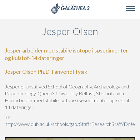
Skip to main content
Jesper Olsen
Jesper arbejder med stabile isotope i søsedimenter
og kulstof-14 dateringer
Jesper Olsen Ph.D. I anvendt fysik
Jesper er ansat ved School of Geography, Archaeology and
Palaeoecology, Queen’s University Belfast, Storbritanien.
Han arbejder med stabile isotope i søsedimenter og kulstof-
14 dateringer.
Se
http://www.qub.ac.uk/schools/gap/Staff/ResearchStaff/DrJes