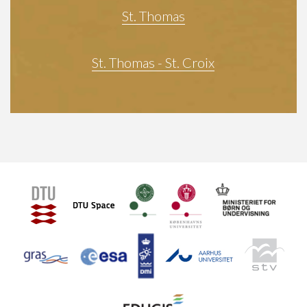
St. Thomas
St. Thomas - St. Croix