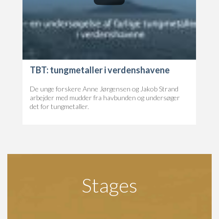
TBT: tungmetaller i verdenshavene
De unge forskere Anne Jørgensen og Jakob Strand
arbejder med mudder fra havbunden og undersøger
det for tungmetaller.
Stages