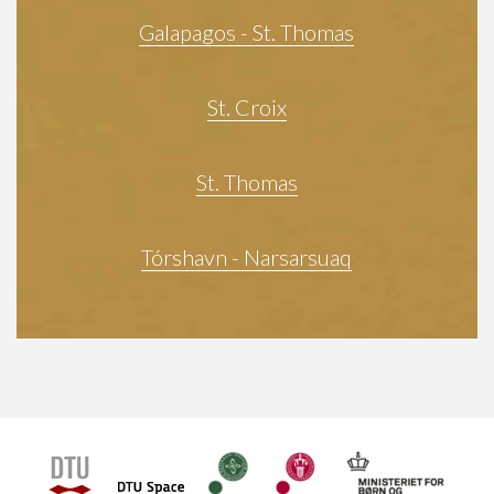
Galapagos - St. Thomas
St. Croix
St. Thomas
Tórshavn - Narsarsuaq