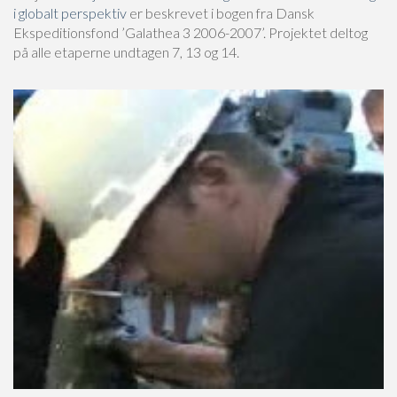
i globalt perspektiv
er beskrevet i bogen fra Dansk
Ekspeditionsfond ’Galathea 3 2006-2007’. Projektet deltog
på alle etaperne undtagen 7, 13 og 14.