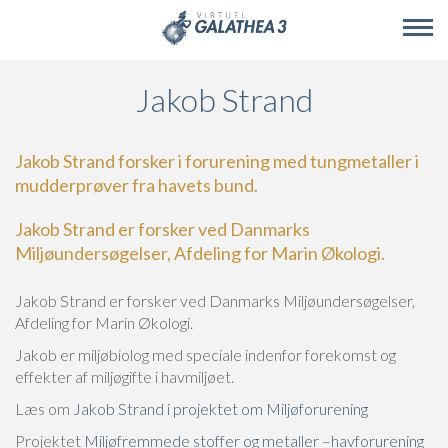
Skip to main content
Jakob Strand
Jakob Strand forsker i forurening med tungmetaller i
mudderprøver fra havets bund.
Jakob Strand er forsker ved Danmarks
Miljøundersøgelser, Afdeling for Marin Økologi.
Jakob Strand er forsker ved Danmarks Miljøundersøgelser,
Afdeling for Marin Økologi.
Jakob er miljøbiolog med speciale indenfor forekomst og
effekter af miljøgifte i havmiljøet.
Læs om
Jakob Strand i projektet om Miljøforurening
Projektet
Miljøfremmede stoffer og metaller –havforurening