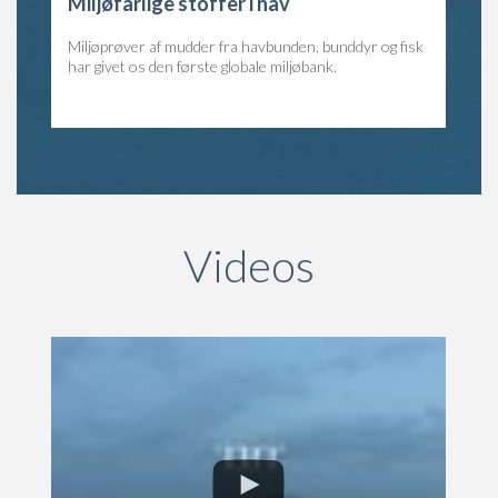
Miljøfarlige stoffer i hav
Miljøprøver af mudder fra havbunden, bunddyr og fisk
har givet os den første globale miljøbank.
Videos