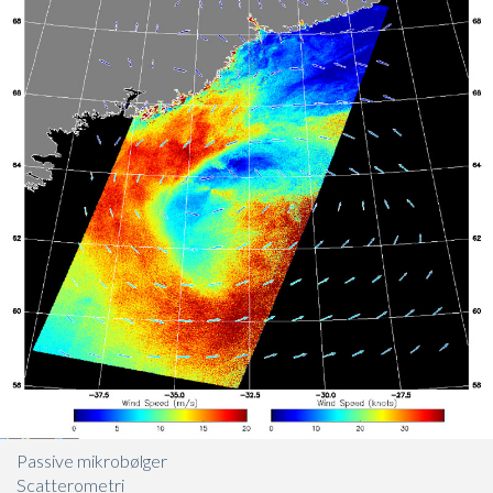
Passive mikrobølger
Scatterometri