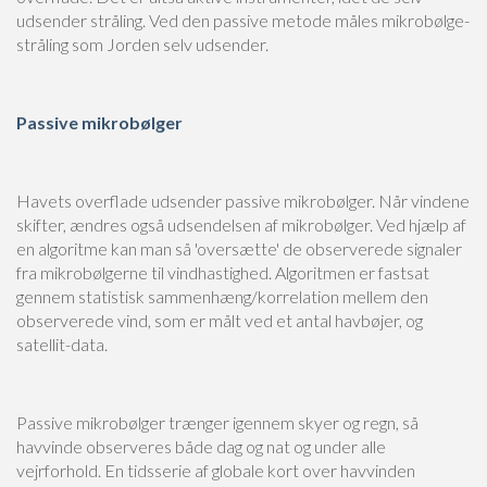
udsender stråling. Ved den passive metode måles mikrobølge-
stråling som Jorden selv udsender.
Passive mikrobølger
Havets overflade udsender passive mikrobølger. Når vindene
skifter, ændres også udsendelsen af mikrobølger. Ved hjælp af
en algoritme kan man så 'oversætte' de observerede signaler
fra mikrobølgerne til vindhastighed. Algoritmen er fastsat
gennem statistisk sammenhæng/korrelation mellem den
observerede vind, som er målt ved et antal havbøjer, og
satellit-data.
Passive mikrobølger trænger igennem skyer og regn, så
havvinde observeres både dag og nat og under alle
vejrforhold. En tidsserie af globale kort over havvinden