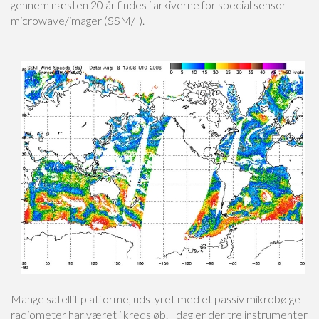
gennem næsten 20 år findes i arkiverne for special sensor
microwave/imager (SSM/I).
Mange satellit platforme, udstyret med et passiv mikrobølge
radiometer har været i kredsløb. I dag er der tre instrumenter