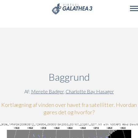
Skip to main content
Baggrund
Af:
Merete Badger
,
Charlotte Bay Hasager
Kortlægning af vinden over havet fra satellitter. Hvordan
gøres det og hvorfor?