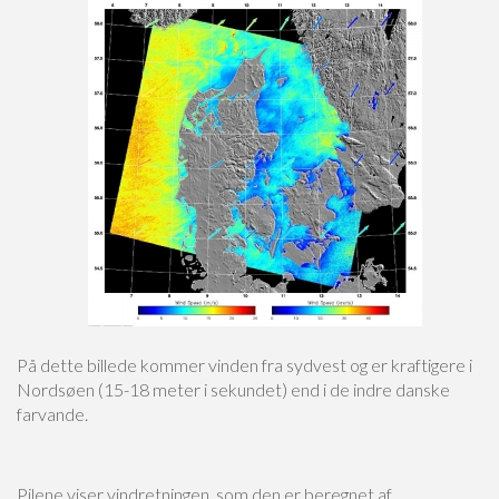
På dette billede kommer vinden fra sydvest og er kraftigere i
Nordsøen (15-18 meter i sekundet) end i de indre danske
farvande.
Pilene viser vindretningen, som den er beregnet af