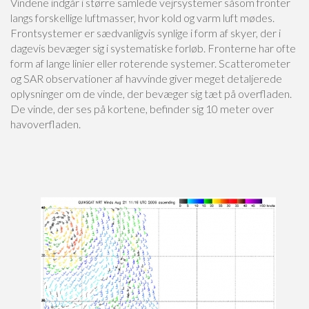
Vindene indgår i større samlede vejrsystemer såsom fronter
langs forskellige luftmasser, hvor kold og varm luft mødes.
Frontsystemer er sædvanligvis synlige i form af skyer, der i
dagevis bevæger sig i systematiske forløb. Fronterne har ofte
form af lange linier eller roterende systemer. Scatterometer
og SAR observationer af havvinde giver meget detaljerede
oplysninger om de vinde, der bevæger sig tæt på overfladen.
De vinde, der ses på kortene, befinder sig 10 meter over
havoverfladen.