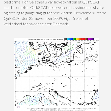
platforme. For Galathea 3 var hovedkraften et QuikSCAT
scatterometer. QuikSCAT observerede havvindenes styrke
og retning to gange dagligt for hele kloden. Desværre sluttede
QuikSCAT den 22. november 2009. Figur 5 viser et
vektorkort for havvinde nær Danmark.