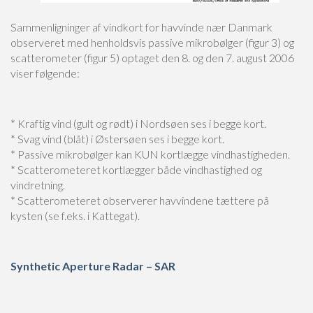
Sammenligninger af vindkort for havvinde nær Danmark
observeret med henholdsvis passive mikrobølger (figur 3) og
scatterometer (figur 5) optaget den 8. og den 7. august 2006
viser følgende:
* Kraftig vind (gult og rødt) i Nordsøen ses i begge kort.
* Svag vind (blåt) i Østersøen ses i begge kort.
* Passive mikrobølger kan KUN kortlægge vindhastigheden.
* Scatterometeret kortlægger både vindhastighed og
vindretning.
* Scatterometeret observerer havvindene tættere på
kysten (se f.eks. i Kattegat).
Synthetic Aperture Radar – SAR