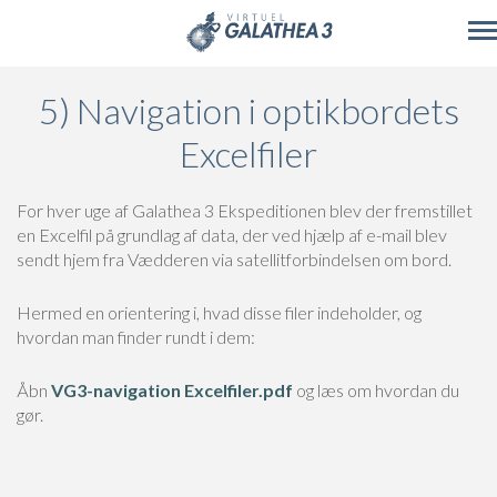
Skip to main content
5) Navigation i optikbordets
Excelfiler
For hver uge af Galathea 3 Ekspeditionen blev der fremstillet
en Excelfil på grundlag af data, der ved hjælp af e-mail blev
sendt hjem fra Vædderen via satellitforbindelsen om bord.
Hermed en orientering i, hvad disse filer indeholder, og
hvordan man finder rundt i dem:
Åbn
VG3-navigation Excelfiler.pdf
og læs om hvordan du
gør.