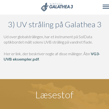
Skip to main content
3) UV stråling på Galathea 3
Ud over globalstrålingen, har et instrument på SolData
optikbordet målt solens UVB stråling på vandret flade.
Her er link, der beskriver nogle af disse målinger. Åbn
VG3-
UVB eksempler.pdf
.
Læsestof