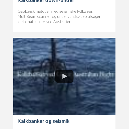
Geologisk metoder med seismiske lydbølger,
MultiBeam scanner og undervandsvideo afsøger
karbonatbanker ved Australien.
Kalkbanker og seismik