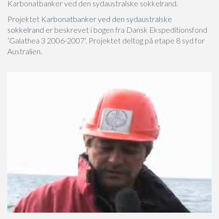
Karbonatbanker ved den sydaustralske sokkelrand.
Projektet
Karbonatbanker ved den sydaustralske
sokkelrand
er beskrevet i bogen fra Dansk Ekspeditionsfond
’Galathea 3 2006-2007’. Projektet deltog på etape 8 syd for
Australien.