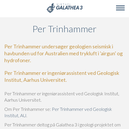
Skip to main content
Per Trinhammer
Per Trinhammer undersøger geologien seismisk i
havbunden ud for Australien med trykluft i 'airgun' og
hydrofoner.
Per Trinhammer er ingeniørassistent ved Geologisk
Institut, Aarhus Universitet.
Per Trinhammer er ingeniørassistent ved Geologisk Institut,
Aarhus Universitet.
Om Per Trinhammer se:
Per Trinhammer ved Geologisk
Institut, AU
.
Per Trinhammer deltog på Galathea 3 i geologi-projektet om