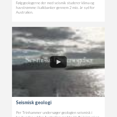
Følg geologerne der med seismik studerer klima og
havstrømme i kalkbanker gennem 2 mio. år syd for
Australien.
Seismisk geologi
Per Trinhammer undersøger geologien seismisk i