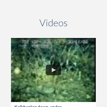
Videos
Kalkbanker down-under